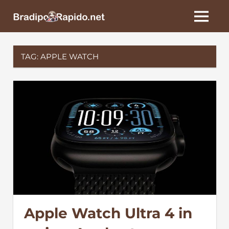
Skip
BradipoRapido.net
to
MENU
content
TAG:
APPLE WATCH
Apple Watch Ultra 4 in