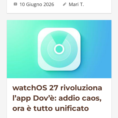
10 Giugno 2026
Mari T.
watchOS 27 rivoluziona
l’app Dov’è: addio caos,
ora è tutto unificato