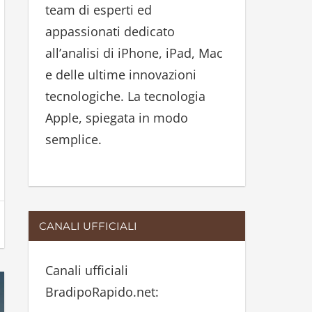
team di esperti ed
:
appassionati dedicato
all’analisi di iPhone, iPad, Mac
e delle ultime innovazioni
tecnologiche. La tecnologia
Apple, spiegata in modo
semplice.
CANALI UFFICIALI
Canali ufficiali
BradipoRapido.net: