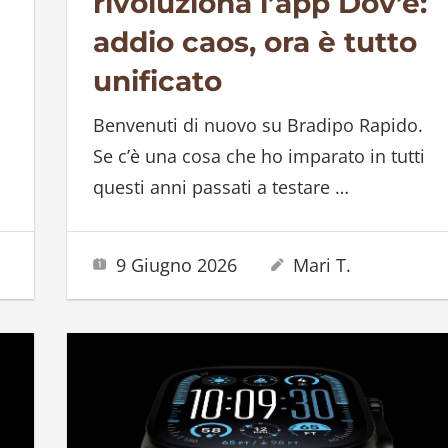
rivoluziona l’app Dov’è:
addio caos, ora è tutto
unificato
Benvenuti di nuovo su Bradipo Rapido.
Se c’è una cosa che ho imparato in tutti
i
questi anni passati a testare
…
9 Giugno 2026
Mari T.