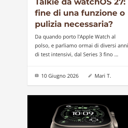
Talkie da watchOS 27:
fine di una funzione o
pulizia necessaria?
Da quando porto l’Apple Watch al
polso, e parliamo ormai di diversi ann
di test intensivi, dal Series 3 fino
…
10 Giugno 2026
Mari T.