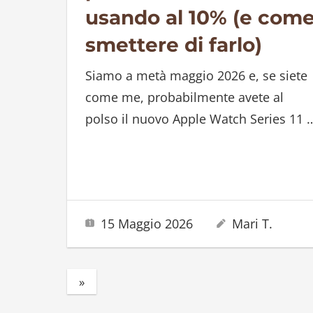
usando al 10% (e com
smettere di farlo)
Siamo a metà maggio 2026 e, se siete
come me, probabilmente avete al
polso il nuovo Apple Watch Series 11
15 Maggio 2026
Mari T.
Next
»
Paginazione
Posts