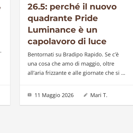
26.5: perché il nuovo
e
quadrante Pride
Luminance è un
capolavoro di luce
…
Bentornati su Bradipo Rapido. Se c’è
una cosa che amo di maggio, oltre
all’aria frizzante e alle giornate che si
…
11 Maggio 2026
Mari T.