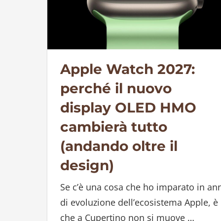
Apple Watch 2027:
perché il nuovo
display OLED HMO
cambierà tutto
(andando oltre il
design)
Se c’è una cosa che ho imparato in ann
di evoluzione dell’ecosistema Apple, è
che a Cupertino non si muove
…