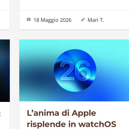
18 Maggio 2026
Mari T.
L’anima di Apple
:
risplende in watchOS