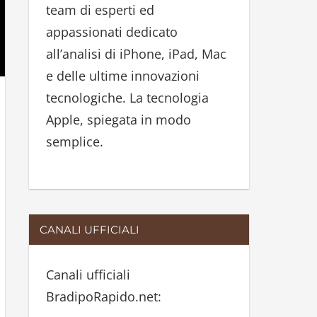
team di esperti ed
:
appassionati dedicato
all’analisi di iPhone, iPad, Mac
e delle ultime innovazioni
tecnologiche. La tecnologia
Apple, spiegata in modo
semplice.
CANALI UFFICIALI
Canali ufficiali
BradipoRapido.net: