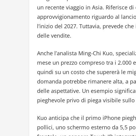
un recente viaggio in Asia. Riferisce di 
approvvigionamento riguardo al lancio 
l’inizio del 2027. Tuttavia, prevede che
delle vendite.
Anche l’analista Ming-Chi Kuo, specializz
mese un prezzo compreso tra i 2.000 e 
quindi su un costo che supererà le migli
domanda potrebbe rimanere alta, a patto
delle aspettative. Un esempio signific
pieghevole privo di piega visibile sul
Kuo anticipa che il primo iPhone pieg
pollici, uno schermo esterno da 5,5 po