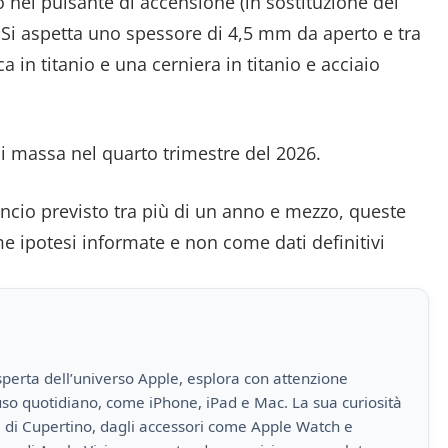
 nel pulsante di accensione (in sostituzione del
. Si aspetta uno spessore di 4,5 mm da aperto e tra
 in titanio e una cerniera in titanio e acciaio
di massa nel quarto trimestre del 2026.
ancio previsto tra più di un anno e mezzo, queste
 ipotesi informate e non come dati definitivi
perta dell’universo Apple, esplora con attenzione
i uso quotidiano, come iPhone, iPad e Mac. La sua curiosità
a di Cupertino, dagli accessori come Apple Watch e