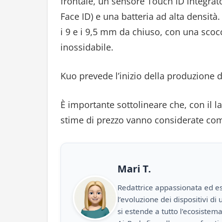
frontale, un sensore Touch ID integrato
Face ID) e una batteria ad alta densità
i 9 e i 9,5 mm da chiuso, con una scocca
inossidabile.
Kuo prevede l’inizio della produzione 
È importante sottolineare che, con il l
stime di prezzo vanno considerate come
Mari T.
Redattrice appassionata ed es
l’evoluzione dei dispositivi d
si estende a tutto l’ecosistem