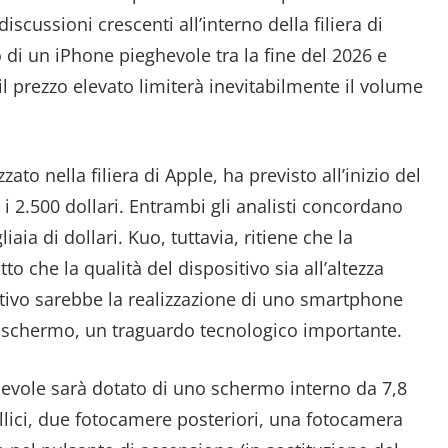
discussioni crescenti all’interno della filiera di
di un iPhone pieghevole tra la fine del 2026 e
 il prezzo elevato limiterà inevitabilmente il volume
ato nella filiera di Apple, ha previsto all’inizio del
i 2.500 dollari. Entrambi gli analisti concordano
aia di dollari. Kuo, tuttavia, ritiene che la
 che la qualità del dispositivo sia all’altezza
ativo sarebbe la realizzazione di uno smartphone
lo schermo, un traguardo tecnologico importante.
hevole sarà dotato di uno schermo interno da 7,8
llici, due fotocamere posteriori, una fotocamera