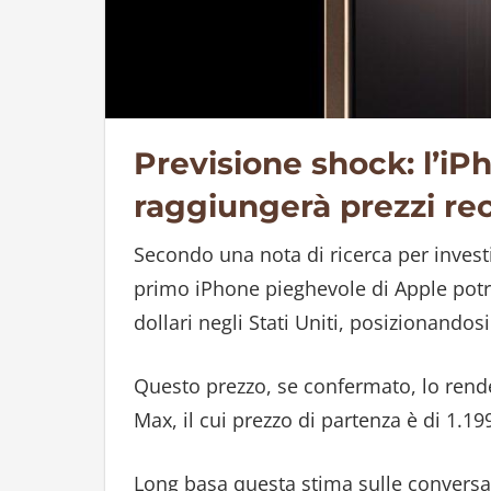
Previsione shock: l’iP
raggiungerà prezzi re
Secondo una nota di ricerca per investi
primo iPhone pieghevole di Apple potre
dollari negli Stati Uniti, posizionando
Questo prezzo, se confermato, lo rende
Max, il cui prezzo di partenza è di 1.199
Long basa questa stima sulle conversa