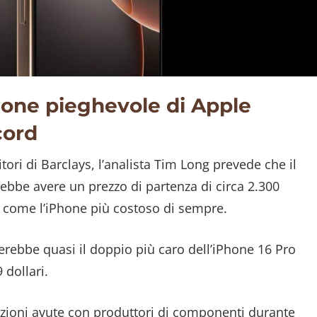
hone pieghevole di Apple
cord
tori di Barclays, l’analista Tim Long prevede che il
bbe avere un prezzo di partenza di circa 2.300
si come l’iPhone più costoso di sempre.
rebbe quasi il doppio più caro dell’iPhone 16 Pro
 dollari.
zioni avute con produttori di componenti durante