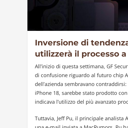
Inversione di tendenza
utilizzerà il processo
All’inizio di questa settimana, GF Secur
di confusione riguardo al futuro chip A2
dell’azienda sembravano contraddirsi: u
iPhone 18, sarebbe stato prodotto con
indicava l’utilizzo del più avanzato pr
Tuttavia, Jeff Pu, il principale analista 
una e-mail inviata a MacRumors, Pu ha