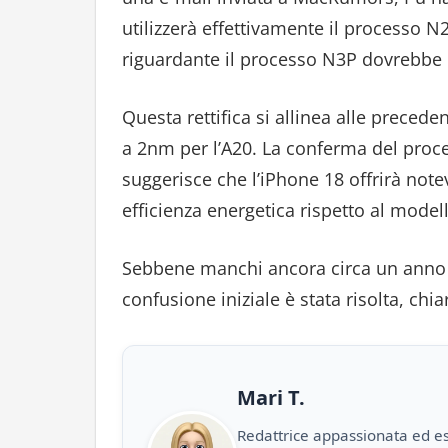
utilizzerà effettivamente il processo 
riguardante il processo N3P dovrebbe 
Questa rettifica si allinea alle precede
a 2nm per l’A20. La conferma del proce
suggerisce che l’iPhone 18 offrirà note
efficienza energetica rispetto al mode
Sebbene manchi ancora circa un anno e
confusione iniziale è stata risolta, chi
Mari T.
Redattrice appassionata ed es