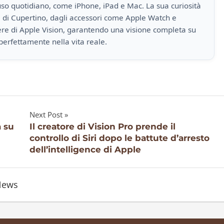
i uso quotidiano, come iPhone, iPad e Mac. La sua curiosità
a di Cupertino, dagli accessori come Apple Watch e
iere di Apple Vision, garantendo una visione completa su
perfettamente nella vita reale.
Next Post
a su
Il creatore di Vision Pro prende il
controllo di Siri dopo le battute d’arresto
dell’intelligence di Apple
News