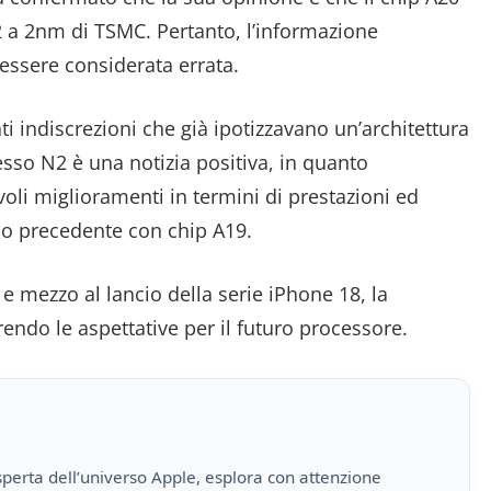
N2 a 2nm di TSMC. Pertanto, l’informazione
essere considerata errata.
nti indiscrezioni che già ipotizzavano un’architettura
sso N2 è una notizia positiva, in quanto
voli miglioramenti in termini di prestazioni ed
llo precedente con chip A19.
 mezzo al lancio della serie iPhone 18, la
arendo le aspettative per il futuro processore.
perta dell’universo Apple, esplora con attenzione