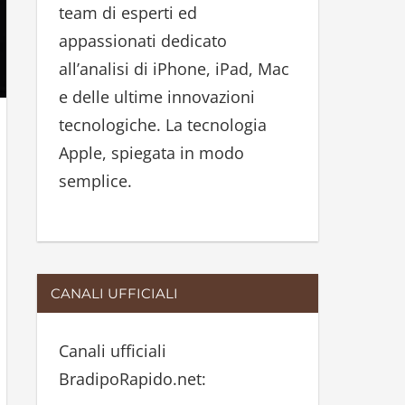
team di esperti ed
:
appassionati dedicato
all’analisi di iPhone, iPad, Mac
e delle ultime innovazioni
tecnologiche. La tecnologia
Apple, spiegata in modo
semplice.
CANALI UFFICIALI
Canali ufficiali
BradipoRapido.net: