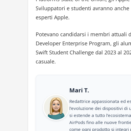
Sviluppatori e studenti avranno anche l
esperti Apple.
Potevano candidarsi i membri attuali 
Developer Enterprise Program, gli alum
Swift Student Challenge dal 2023 al 202
casuale.
Mari T.
Redattrice appassionata ed es
l’evoluzione dei dispositivi d
si estende a tutto l’ecosistem
AirPods fino alle nuove front
come ogni prodotto si integri 