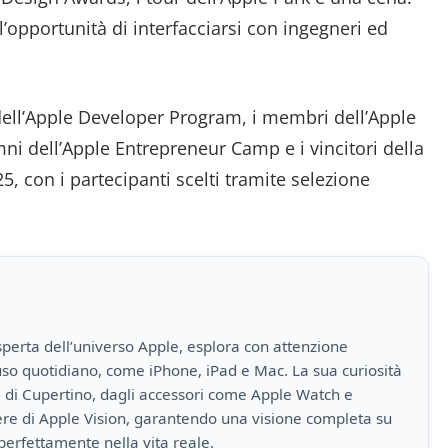
’opportunità di interfacciarsi con ingegneri ed
dell’Apple Developer Program, i membri dell’Apple
ni dell’Apple Entrepreneur Camp e i vincitori della
5, con i partecipanti scelti tramite selezione
perta dell’universo Apple, esplora con attenzione
i uso quotidiano, come iPhone, iPad e Mac. La sua curiosità
a di Cupertino, dagli accessori come Apple Watch e
iere di Apple Vision, garantendo una visione completa su
perfettamente nella vita reale.