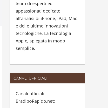
team di esperti ed
:
appassionati dedicato
all’analisi di iPhone, iPad, Mac
e delle ultime innovazioni
tecnologiche. La tecnologia
Apple, spiegata in modo
semplice.
CANALI UFFICIALI
Canali ufficiali
BradipoRapido.net: