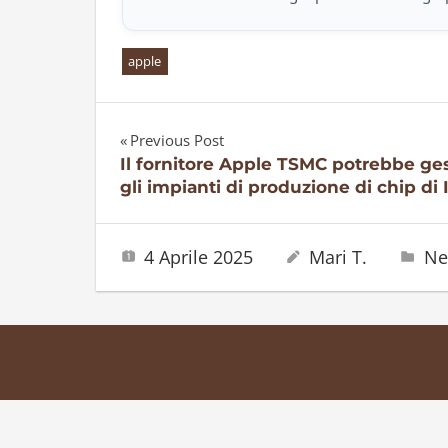
apple
Previous Post
Navigazione
Il fornitore Apple TSMC potrebbe ges
gli impianti di produzione di chip di 
articoli
4 Aprile 2025
Mari T.
Ne