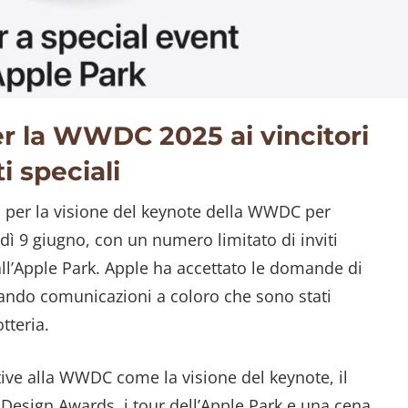
per la WWDC 2025 ai vincitori
i speciali
a per la visione del keynote della WWDC per
edì 9 giugno, con un numero limitato di inviti
all’Apple Park. Apple ha accettato le domande di
viando comunicazioni a coloro che sono stati
tteria.
ative alla WWDC come la visione del keynote, il
 Design Awards, i tour dell’Apple Park e una cena.