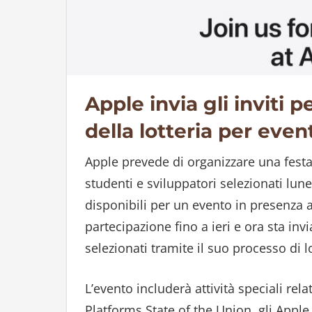
Apple invia gli inviti 
della lotteria per event
Apple prevede di organizzare una fest
studenti e sviluppatori selezionati lun
disponibili per un evento in presenza 
partecipazione fino a ieri e ora sta in
selezionati tramite il suo processo di lo
L’evento includerà attività speciali rel
Platforms State of the Union, gli Apple