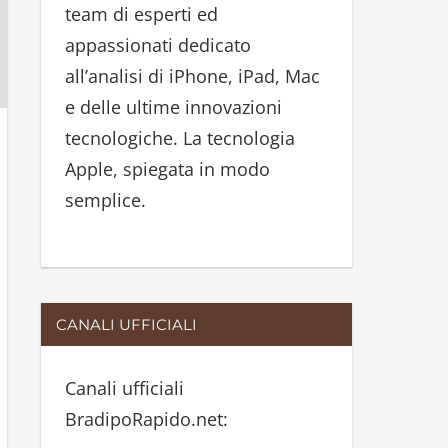
team di esperti ed
:
appassionati dedicato
all’analisi di iPhone, iPad, Mac
e delle ultime innovazioni
tecnologiche. La tecnologia
Apple, spiegata in modo
semplice.
CANALI UFFICIALI
Canali ufficiali
BradipoRapido.net: