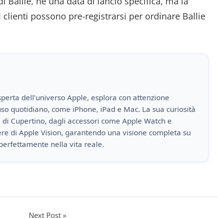
 Ballie, né una data di lancio specifica, ma la
I clienti possono pre-registrarsi per ordinare Ballie
perta dell’universo Apple, esplora con attenzione
i uso quotidiano, come iPhone, iPad e Mac. La sua curiosità
a di Cupertino, dagli accessori come Apple Watch e
iere di Apple Vision, garantendo una visione completa su
perfettamente nella vita reale.
Next Post