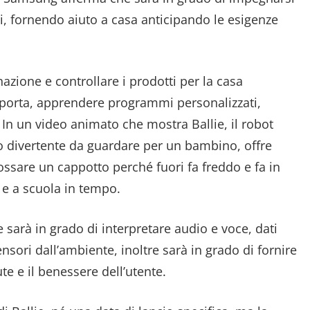
li, fornendo aiuto a casa anticipando le esigenze
inazione e controllare i prodotti per la casa
a porta, apprendere programmi personalizzati,
n un video animato che mostra Ballie, il robot
o divertente da guardare per un bambino, offre
dossare un cappotto perché fuori fa freddo e fa in
e a scuola in tempo.
e sarà in grado di interpretare audio e voce, dati
ensori dall’ambiente, inoltre sarà in grado di fornire
e e il benessere dell’utente.