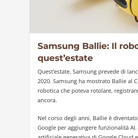
Samsung Ballie: Il rob
quest’estate
Quest’estate, Samsung prevede di lanci
2020. Samsung ha mostrato Ballie al C
robotica che poteva rotolare, registrar
ancora.
Nel corso degli anni, Ballie è diventa
Google per aggiungere funzionalità AI. 
artificiale generativa di Google Cloud