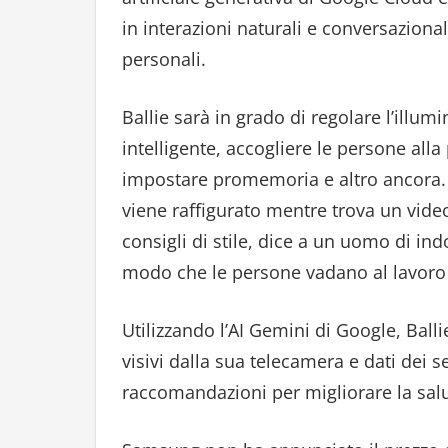
in interazioni naturali e conversaziona
personali.
Ballie sarà in grado di regolare l’illum
intelligente, accogliere le persone all
impostare promemoria e altro ancora. I
viene raffigurato mentre trova un vide
consigli di stile, dice a un uomo di in
modo che le persone vadano al lavoro 
Utilizzando l’AI Gemini di Google, Balli
visivi dalla sua telecamera e dati dei s
raccomandazioni per migliorare la salut