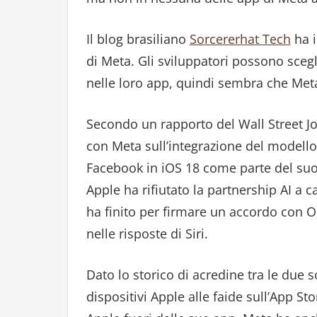
Il blog brasiliano
Sorcererhat Tech
ha i
di Meta. Gli sviluppatori possono scegl
nelle loro app, quindi sembra che Meta a
Secondo un rapporto del Wall Street Jo
con Meta sull’integrazione del modello d
Facebook in iOS 18 come parte del suo s
Apple ha rifiutato la partnership AI a 
ha finito per firmare un accordo con 
nelle risposte di Siri.
Dato lo storico di acredine tra le due so
dispositivi Apple alle faide sull’App St