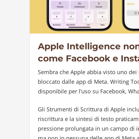
Apple Intelligence non
come Facebook e Ins
Sembra che Apple abbia visto uno dei suo
bloccato dalle app di Meta. Writing Too
disponibile per l’uso su Facebook, Wh
Gli Strumenti di Scrittura di Apple incl
riscrittura e la sintesi di testo pratic
pressione prolungata in un campo di inp
ma non in nessuna delle app di Meta 