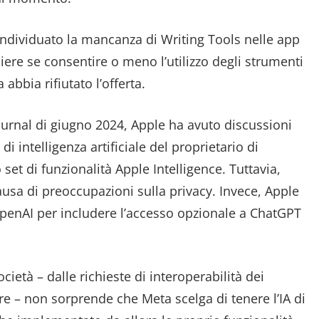
ndividuato la mancanza di Writing Tools nelle app
iere se consentire o meno l’utilizzo degli strumenti
bbia rifiutato l’offerta.
urnal di giugno 2024, Apple ha avuto discussioni
i intelligenza artificiale del proprietario di
et di funzionalità Apple Intelligence. Tuttavia,
causa di preoccupazioni sulla privacy. Invece, Apple
OpenAI per includere l’accesso opzionale a ChatGPT
cietà – dalle richieste di interoperabilità dei
ore – non sorprende che Meta scelga di tenere l’IA di