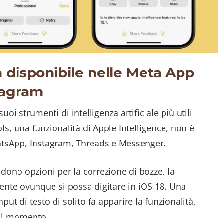
 disponibile nelle Meta App
tagram
i strumenti di intelligenza artificiale più utili
ls, una funzionalità di Apple Intelligence, non è
atsApp, Instagram, Threads e Messenger.
udono opzioni per la correzione di bozze, la
amente ovunque si possa digitare in iOS 18. Una
ut di testo di solito fa apparire la funzionalità,
al momento.