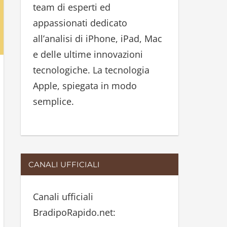
team di esperti ed
:
appassionati dedicato
all’analisi di iPhone, iPad, Mac
e delle ultime innovazioni
tecnologiche. La tecnologia
Apple, spiegata in modo
semplice.
CANALI UFFICIALI
Canali ufficiali
BradipoRapido.net: