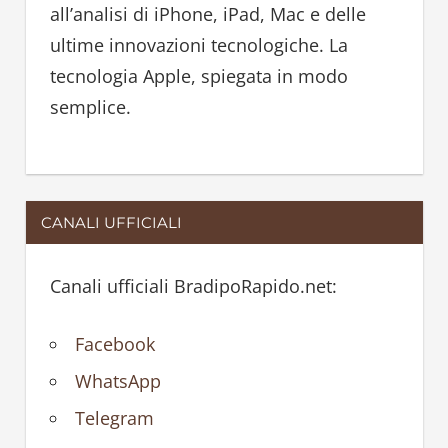
all’analisi di iPhone, iPad, Mac e delle
:
ultime innovazioni tecnologiche. La
tecnologia Apple, spiegata in modo
semplice.
CANALI UFFICIALI
Canali ufficiali BradipoRapido.net:
Facebook
WhatsApp
Telegram