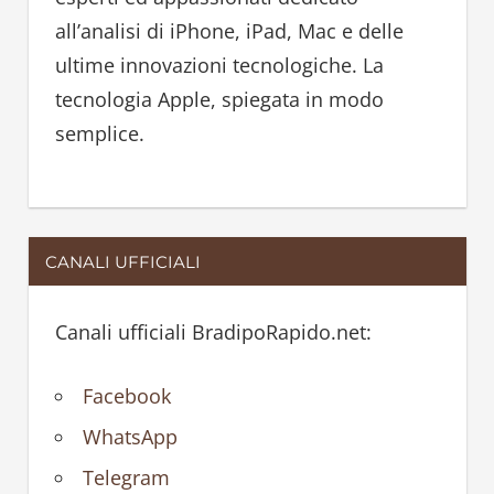
r
all’analisi di iPhone, iPad, Mac e delle
:
ultime innovazioni tecnologiche. La
tecnologia Apple, spiegata in modo
semplice.
CANALI UFFICIALI
Canali ufficiali BradipoRapido.net:
Facebook
WhatsApp
Telegram