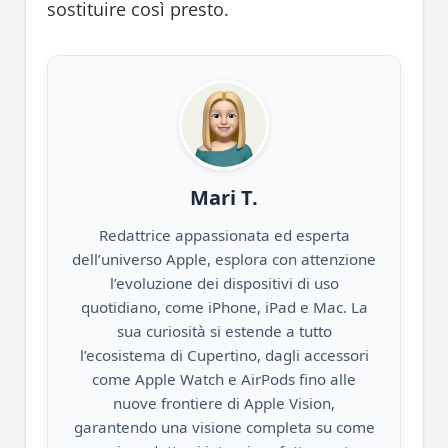
sostituire così presto.
Mari T.
Redattrice appassionata ed esperta
dell’universo Apple, esplora con attenzione
l’evoluzione dei dispositivi di uso
quotidiano, come iPhone, iPad e Mac. La
sua curiosità si estende a tutto
l’ecosistema di Cupertino, dagli accessori
come Apple Watch e AirPods fino alle
nuove frontiere di Apple Vision,
garantendo una visione completa su come