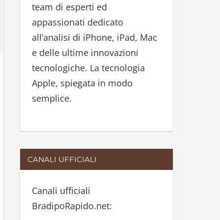
team di esperti ed
:
appassionati dedicato
all’analisi di iPhone, iPad, Mac
e delle ultime innovazioni
tecnologiche. La tecnologia
Apple, spiegata in modo
semplice.
CANALI UFFICIALI
Canali ufficiali
BradipoRapido.net: