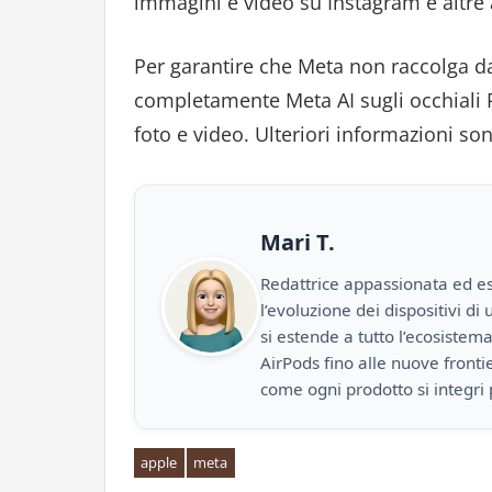
immagini e video su Instagram e altre a
Per garantire che Meta non raccolga da
completamente Meta AI sugli occhiali Ra
foto e video. Ulteriori informazioni son
Mari T.
Redattrice appassionata ed es
l’evoluzione dei dispositivi d
si estende a tutto l’ecosistem
AirPods fino alle nuove front
come ogni prodotto si integri 
apple
meta