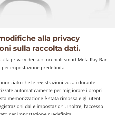
odifiche alla privacy
ni sulla raccolta dati.
ulla privacy dei suoi occhiali smart Meta Ray-Ban,
i per impostazione predefinita.
annunciato che le registrazioni vocali durante
rizzate automaticamente per migliorare i propri
esta memorizzazione è stata rimossa e gli utenti
strazioni dalle impostazioni. Inoltre, l’accesso
tato per impostazione predefinita.