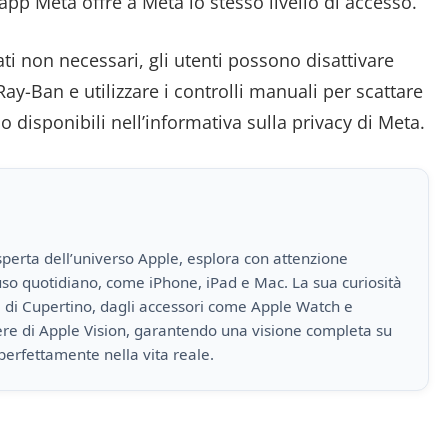
pp Meta offre a Meta lo stesso livello di accesso.
ti non necessari, gli utenti possono disattivare
y-Ban e utilizzare i controlli manuali per scattare
o disponibili nell’informativa sulla privacy di Meta.
perta dell’universo Apple, esplora con attenzione
i uso quotidiano, come iPhone, iPad e Mac. La sua curiosità
a di Cupertino, dagli accessori come Apple Watch e
iere di Apple Vision, garantendo una visione completa su
perfettamente nella vita reale.