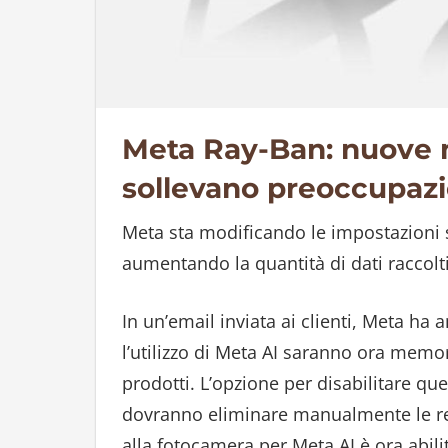
Meta Ray-Ban: nuove m
sollevano preoccupazio
Meta sta modificando le impostazioni s
aumentando la quantità di dati raccolt
In un’email inviata ai clienti, Meta ha 
l’utilizzo di Meta AI saranno ora memo
prodotti. L’opzione per disabilitare qu
dovranno eliminare manualmente le regi
alla fotocamera per Meta AI è ora abili