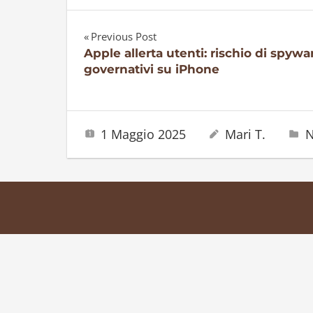
Previous Post
Navigazione
Apple allerta utenti: rischio di spywa
governativi su iPhone
articoli
1 Maggio 2025
Mari T.