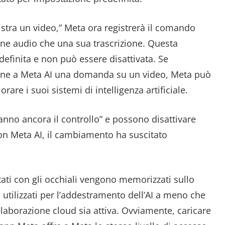
gistra un video,” Meta ora registrerà il comando
one audio che una sua trascrizione. Questa
efinita e non può essere disattivata. Se
 pone a Meta AI una domanda su un video, Meta può
orare i suoi sistemi di intelligenza artificiale.
anno ancora il controllo” e possono disattivare
con Meta AI, il cambiamento ha suscitato
tati con gli occhiali vengono memorizzati sullo
tilizzati per l’addestramento dell’AI a meno che
elaborazione cloud sia attiva. Ovviamente, caricare