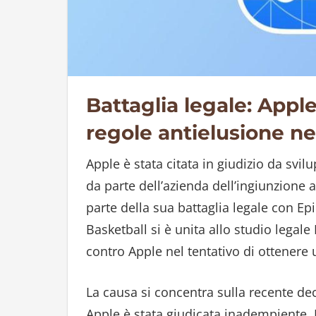
Battaglia legale: Appl
regole antielusione ne
Apple è stata citata in giudizio da svil
da parte dell’azienda dell’ingiunzione 
parte della sua battaglia legale con 
Basketball si è unita allo studio lega
contro Apple nel tentativo di ottenere 
La causa si concentra sulla recente de
Apple è stata giudicata inadempiente. 