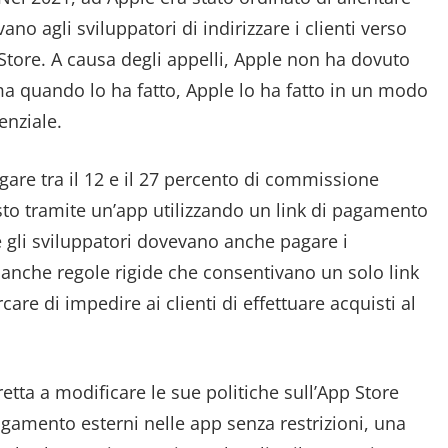
no agli sviluppatori di indirizzare i clienti verso
p Store. A causa degli appelli, Apple non ha dovuto
a quando lo ha fatto, Apple lo ha fatto in un modo
enziale.
agare tra il 12 e il 27 percento di commissione
sto tramite un’app utilizzando un link di pagamento
 gli sviluppatori dovevano anche pagare i
anche regole rigide che consentivano un solo link
care di impedire ai clienti di effettuare acquisti al
etta a modificare le sue politiche sull’App Store
agamento esterni nelle app senza restrizioni, una