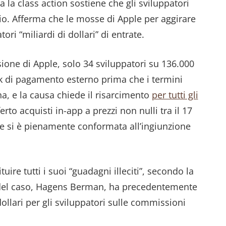
la class action sostiene che gli sviluppatori
gio. Afferma che le mosse di Apple per aggirare
ori “miliardi di dollari” di entrate.
ione di Apple, solo 34 sviluppatori su 136.000
nk di pagamento esterno prima che i termini
a, e la causa chiede il risarcimento
per tutti gli
to acquisti in-app a prezzi non nulli tra il 17
e si è pienamente conformata all’ingiunzione
uire tutti i suoi “guadagni illeciti”, secondo la
a del caso, Hagens Berman, ha precedentemente
ollari per gli sviluppatori sulle commissioni