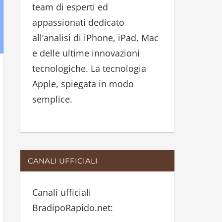
team di esperti ed
:
appassionati dedicato
all’analisi di iPhone, iPad, Mac
e delle ultime innovazioni
tecnologiche. La tecnologia
Apple, spiegata in modo
semplice.
CANALI UFFICIALI
Canali ufficiali
BradipoRapido.net: