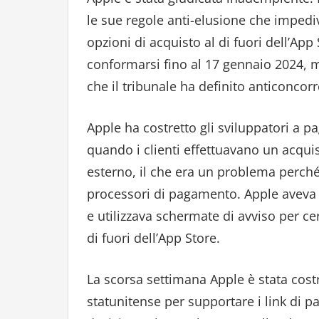
le sue regole anti-elusione che impediva
opzioni di acquisto al di fuori dell’Ap
conformarsi fino al 17 gennaio 2024, m
che il tribunale ha definito anticoncorr
Apple ha costretto gli sviluppatori a p
quando i clienti effettuavano un acqui
esterno, il che era un problema perché
processori di pagamento. Apple aveva 
e utilizzava schermate di avviso per cer
di fuori dell’App Store.
La scorsa settimana Apple è stata costr
statunitense per supportare i link di p