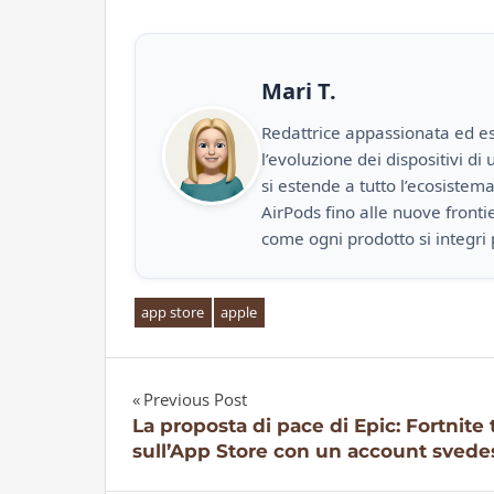
Mari T.
Redattrice appassionata ed es
l’evoluzione dei dispositivi d
si estende a tutto l’ecosistem
AirPods fino alle nuove front
come ogni prodotto si integri 
app store
apple
Previous Post
Navigazione
La proposta di pace di Epic: Fortnite 
sull’App Store con un account svede
articoli