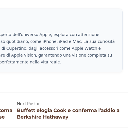
perta dell’universo Apple, esplora con attenzione
i uso quotidiano, come iPhone, iPad e Mac. La sua curiosità
a di Cupertino, dagli accessori come Apple Watch e
iere di Apple Vision, garantendo una visione completa su
perfettamente nella vita reale.
Next Post
torna
Buffett elogia Cook e conferma l’addio a
se
Berkshire Hathaway