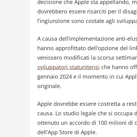
decisione che Apple sta appellando, ma 
dovrebbero essere risarciti per il disa
l’ingiunzione sono costate agli sviluppat
A causa dell’implementazione anti-elus
hanno approfittato dell’opzione del li
venissero modificati la scorsa settiman
sviluppatori statunitensi
che hanno offer
gennaio 2024 e il momento in cui Appl
originale.
Apple dovrebbe essere costretta a restit
causa. Lo studio legale che si occup
ottenuto un accordo di 100 milioni di d
dell’App Store di Apple.