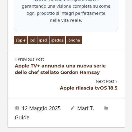
garantendo una visione completa su come
ogni prodotto si integri perfettamente
nella vita reale.
apple
ios
ipad
ipados
iphone
Previous Post
Navigazione
Apple TV+ annuncia una nuova serie
dello chef stellato Gordon Ramsay
articoli
Next Post
Apple rilascia tvOS 18.5
12 Maggio 2025
Mari T.
Guide