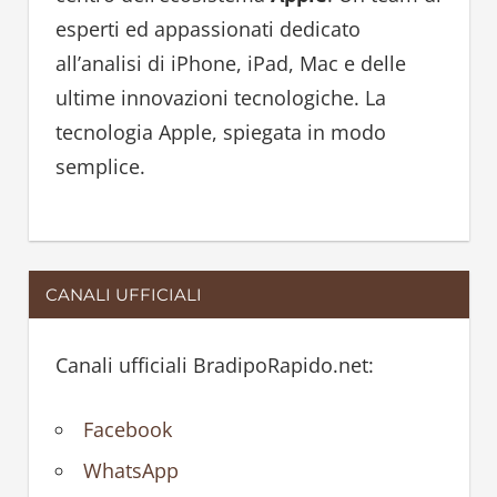
o
esperti ed appassionati dedicato
r
all’analisi di iPhone, iPad, Mac e delle
:
ultime innovazioni tecnologiche. La
tecnologia Apple, spiegata in modo
semplice.
CANALI UFFICIALI
Canali ufficiali BradipoRapido.net:
Facebook
WhatsApp