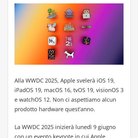
Alla WWDC 2025, Apple svelerà iOS 19,
iPadOS 19, macOS 16, tvOS 19, visionOS 3
e watchOS 12. Non ci aspettiamo alcun
prodotto hardware quest’anno.
La WWDC 2025 inizierà lunedì 9 giugno
con un evento keynote in cui Apple