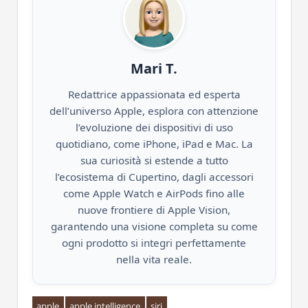
Mari T.
Redattrice appassionata ed esperta
dell’universo Apple, esplora con attenzione
l’evoluzione dei dispositivi di uso
quotidiano, come iPhone, iPad e Mac. La
sua curiosità si estende a tutto
l’ecosistema di Cupertino, dagli accessori
come Apple Watch e AirPods fino alle
nuove frontiere di Apple Vision,
garantendo una visione completa su come
ogni prodotto si integri perfettamente
nella vita reale.
apple
apple intelligence
siri