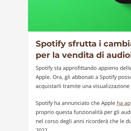
Spotify sfrutta i camb
per la vendita di audiol
Spotify sta approfittando appieno delle
Apple. Ora, gli abbonati a Spotify posso
acquistarli tramite una visualizzazione
Spotify ha annunciato che Apple
ha ap
proprio questa funzionalità per gli audi
nel corso degli anni ricorderà che le d
2022.