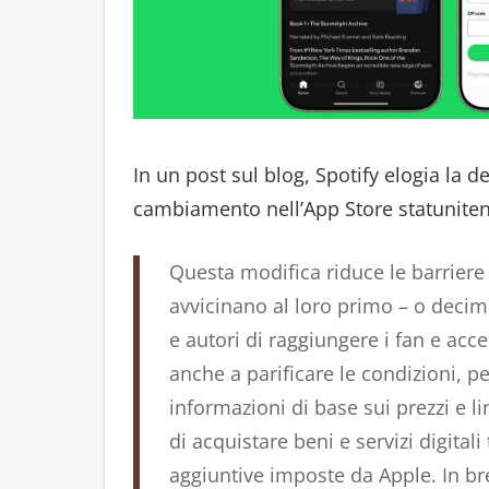
In un post sul blog, Spotify elogia la 
cambiamento nell’App Store statuniten
Questa modifica riduce le barriere
avvicinano al loro primo – o decim
e autori di raggiungere i fan e acc
anche a parificare le condizioni, pe
informazioni di base sui prezzi e l
di acquistare beni e servizi digital
aggiuntive imposte da Apple. In bre