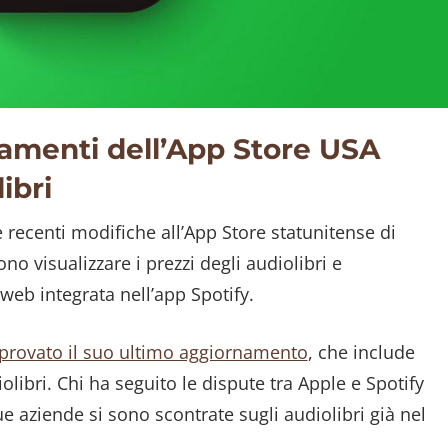
iamenti dell’App Store USA
ibri
 recenti modifiche all’App Store statunitense di
no visualizzare i prezzi degli audiolibri e
 web integrata nell’app Spotify.
provato il suo ultimo aggiornamento
, che include
olibri. Chi ha seguito le dispute tra Apple e Spotify
ue aziende si sono scontrate sugli audiolibri già nel