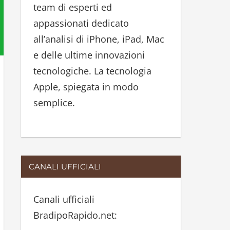
team di esperti ed
:
appassionati dedicato
all’analisi di iPhone, iPad, Mac
e delle ultime innovazioni
tecnologiche. La tecnologia
Apple, spiegata in modo
semplice.
CANALI UFFICIALI
Canali ufficiali
BradipoRapido.net: