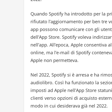
Quando Spotify ha introdotto per la pri
rifiutato l’aggiornamento per ben tre vo
app possono comunicare con gli utenti r
dell’App Store. Spotify voleva indirizzare
nell’app. All’epoca, Apple consentiva all
online, ma l’e-mail di Spotify conteneva
Apple non permetteva.
Nel 2022, Spotify si è arresa e ha rim
audiolibro. Così ha funzionato la sezio
imposti ad Apple nell’App Store statuni
clienti verso opzioni di acquisto estern
modo in cui desiderava già nel 2022.