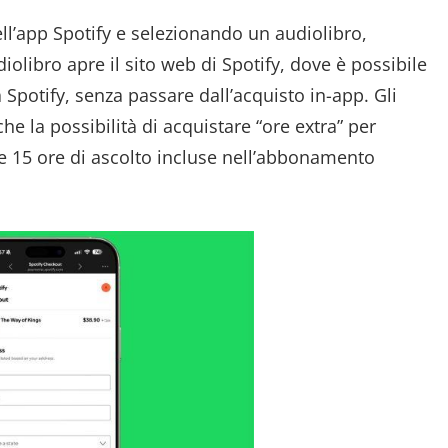
ll’app Spotify e selezionando un audiolibro,
diolibro apre il sito web di Spotify, dove è possibile
 Spotify, senza passare dall’acquisto in-app. Gli
 la possibilità di acquistare “ore extra” per
le 15 ore di ascolto incluse nell’abbonamento