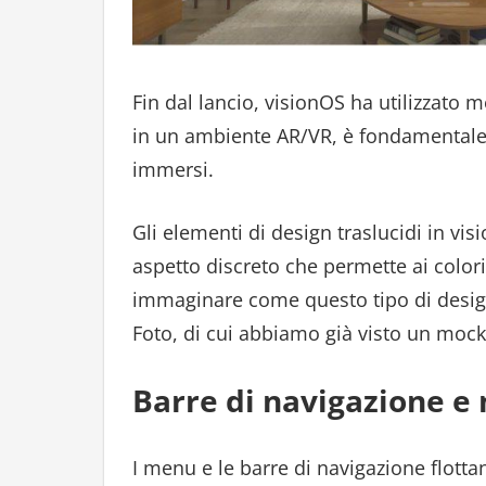
Fin dal lancio, visionOS ha utilizzato m
in un ambiente AR/VR, è fondamentale p
immersi.
Gli elementi di design traslucidi in v
aspetto discreto che permette ai colori 
immaginare come questo tipo di desig
Foto, di cui abbiamo già visto un moc
Barre di navigazione e
I menu e le barre di navigazione flotta