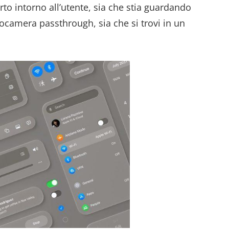
rto intorno all’utente, sia che stia guardando
tocamera passthrough, sia che si trovi in un