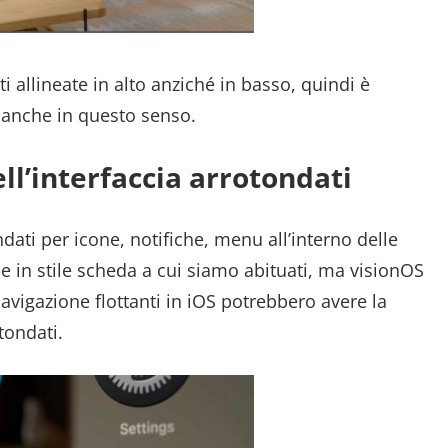
 allineate in alto anziché in basso, quindi è
 anche in questo senso.
ll’interfaccia arrotondati
dati per icone, notifiche, menu all’interno delle
cce in stile scheda a cui siamo abituati, ma visionOS
avigazione flottanti in iOS potrebbero avere la
tondati.