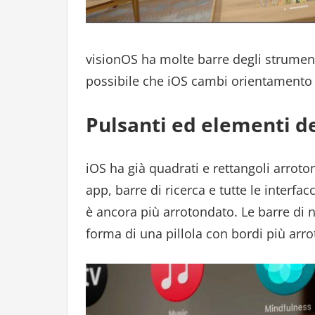
visionOS ha molte barre degli strumenti
possibile che iOS cambi orientamento
Pulsanti ed elementi de
iOS ha già quadrati e rettangoli arroton
app, barre di ricerca e tutte le interfa
è ancora più arrotondato. Le barre di n
forma di una pillola con bordi più arro