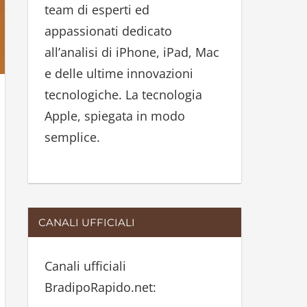
team di esperti ed
:
appassionati dedicato
all’analisi di iPhone, iPad, Mac
e delle ultime innovazioni
tecnologiche. La tecnologia
Apple, spiegata in modo
semplice.
CANALI UFFICIALI
Canali ufficiali
BradipoRapido.net: