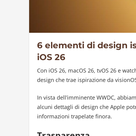
6 elementi di design is
iOS 26
Con iOS 26, macOS 26, tvOS 26 e watc
design che trae ispirazione da visionOS
In vista dell’imminente WWDC, abbiam
alcuni dettagli di design che Apple pot
informazioni trapelate finora.
Trasparenza