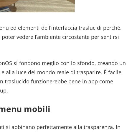
enu ed elementi dell’interfaccia traslucidi perché,
oter vedere l’ambiente circostante per sentirsi
isionOS si fondono meglio con lo sfondo, creando un
e alla luce del mondo reale di trasparire. È facile
n traslucido funzionerebbe bene in app come
kup.
 menu mobili
nti si abbinano perfettamente alla trasparenza. In