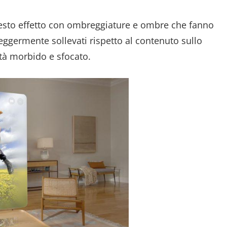
uesto effetto con ombreggiature e ombre che fanno
leggermente sollevati rispetto al contenuto sullo
tà morbido e sfocato.