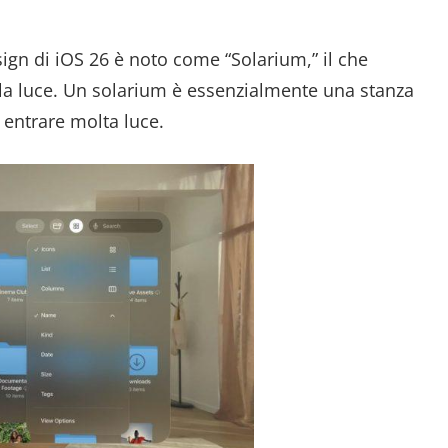
esign di iOS 26 è noto come “Solarium,” il che
lla luce. Un solarium è essenzialmente una stanza
 entrare molta luce.