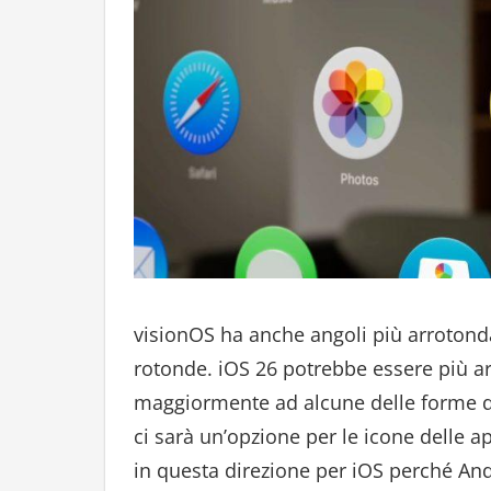
visionOS ha anche angoli più arrotond
rotonde. iOS 26 potrebbe essere più ar
maggiormente ad alcune delle forme di
ci sarà un’opzione per le icone delle 
in questa direzione per iOS perché And