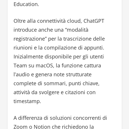
Education.
Oltre alla connettività cloud, ChatGPT
introduce anche una “modalità
registrazione” per la trascrizione delle
riunioni e la compilazione di appunti.
Inizialmente disponibile per gli utenti
Team su macOS, la funzione cattura
l’audio e genera note strutturate
complete di sommari, punti chiave,
attività da svolgere e citazioni con
timestamp.
A differenza di soluzioni concorrenti di
Zoom o Notion che richiedono la