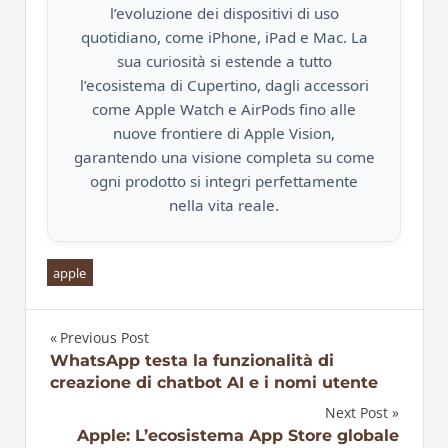
l’evoluzione dei dispositivi di uso
quotidiano, come iPhone, iPad e Mac. La
sua curiosità si estende a tutto
l’ecosistema di Cupertino, dagli accessori
come Apple Watch e AirPods fino alle
nuove frontiere di Apple Vision,
garantendo una visione completa su come
ogni prodotto si integri perfettamente
nella vita reale.
apple
Previous Post
Navigazione
WhatsApp testa la funzionalità di
creazione di chatbot AI e i nomi utente
articoli
Next Post
Apple: L’ecosistema App Store globale