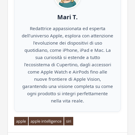
Mari T.
Redattrice appassionata ed esperta
dell’universo Apple, esplora con attenzione
l’evoluzione dei dispositivi di uso
quotidiano, come iPhone, iPad e Mac. La
sua curiosità si estende a tutto
l’ecosistema di Cupertino, dagli accessori
come Apple Watch e AirPods fino alle
nuove frontiere di Apple Vision,
garantendo una visione completa su come
ogni prodotto si integri perfettamente
nella vita reale.
apple
apple intelligence
siri