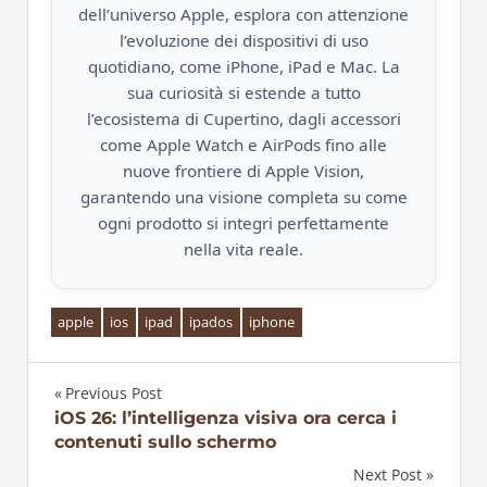
dell’universo Apple, esplora con attenzione
l’evoluzione dei dispositivi di uso
quotidiano, come iPhone, iPad e Mac. La
sua curiosità si estende a tutto
l’ecosistema di Cupertino, dagli accessori
come Apple Watch e AirPods fino alle
nuove frontiere di Apple Vision,
garantendo una visione completa su come
ogni prodotto si integri perfettamente
nella vita reale.
apple
ios
ipad
ipados
iphone
Previous Post
Navigazione
iOS 26: l’intelligenza visiva ora cerca i
contenuti sullo schermo
articoli
Next Post