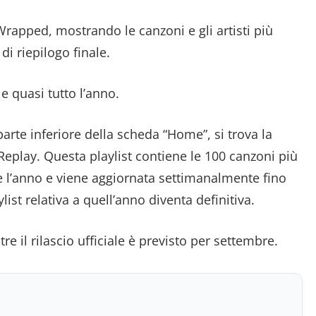
Wrapped, mostrando le canzoni e gli artisti più
di riepilogo finale.
e quasi tutto l’anno.
parte inferiore della scheda “Home”, si trova la
Replay. Questa playlist contiene le 100 canzoni più
 l’anno e viene aggiornata settimanalmente fino
ylist relativa a quell’anno diventa definitiva.
e il rilascio ufficiale è previsto per settembre.