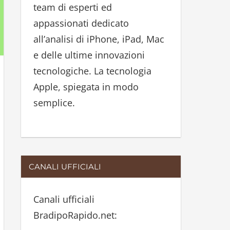
team di esperti ed
:
appassionati dedicato
all’analisi di iPhone, iPad, Mac
e delle ultime innovazioni
tecnologiche. La tecnologia
Apple, spiegata in modo
semplice.
CANALI UFFICIALI
Canali ufficiali
BradipoRapido.net: