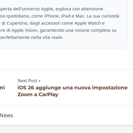
perta dell’universo Apple, esplora con attenzione
i uso quotidiano, come iPhone, iPad e Mac. La sua curiosità
a di Cupertino, dagli accessori come Apple Watch e
iere di Apple Vision, garantendo una visione completa su
perfettamente nella vita reale.
Next Post
ni
iOS 26 aggiunge una nuova impostazione
Zoom a CarPlay
News