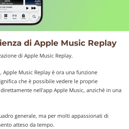
rienza di Apple Music Replay
zzazione di Apple Music Replay.
i, Apple Music Replay è ora una funzione
gnifica che è possibile vedere le proprie
i direttamente nell’app Apple Music, anziché in una
uadro generale, ma per molti appassionati di
ento atteso da tempo.