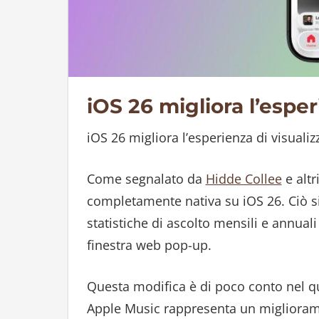
iOS 26 migliora l’espe
iOS 26 migliora l’esperienza di visuali
Come segnalato da
Hidde Collee
e altr
completamente nativa su iOS 26. Ciò si
statistiche di ascolto mensili e annual
finestra web pop-up.
Questa modifica è di poco conto nel q
Apple Music rappresenta un miglioram