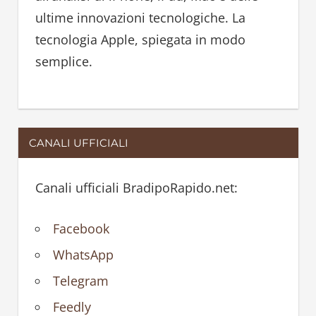
:
ultime innovazioni tecnologiche. La
tecnologia Apple, spiegata in modo
semplice.
CANALI UFFICIALI
Canali ufficiali BradipoRapido.net:
Facebook
WhatsApp
Telegram
Feedly