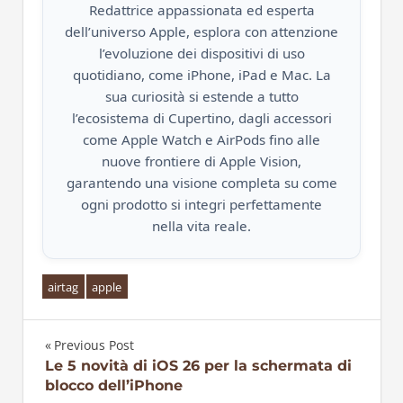
Redattrice appassionata ed esperta
dell’universo Apple, esplora con attenzione
l’evoluzione dei dispositivi di uso
quotidiano, come iPhone, iPad e Mac. La
sua curiosità si estende a tutto
l’ecosistema di Cupertino, dagli accessori
come Apple Watch e AirPods fino alle
nuove frontiere di Apple Vision,
garantendo una visione completa su come
ogni prodotto si integri perfettamente
nella vita reale.
airtag
apple
Previous Post
Navigazione
Le 5 novità di iOS 26 per la schermata di
blocco dell’iPhone