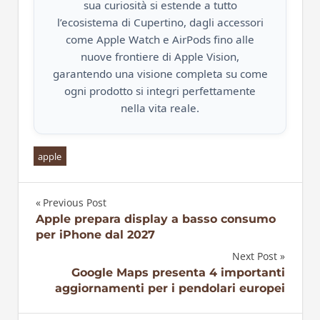
sua curiosità si estende a tutto
l’ecosistema di Cupertino, dagli accessori
come Apple Watch e AirPods fino alle
nuove frontiere di Apple Vision,
garantendo una visione completa su come
ogni prodotto si integri perfettamente
nella vita reale.
apple
Previous Post
Navigazione
Apple prepara display a basso consumo
per iPhone dal 2027
articoli
Next Post
Google Maps presenta 4 importanti
aggiornamenti per i pendolari europei