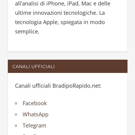
all’analisi di iPhone, iPad, Mac e delle
:
ultime innovazioni tecnologiche. La
tecnologia Apple, spiegata in modo
semplice.
CANALI UFFICIALI
Canali ufficiali BradipoRapido.net:
Facebook
WhatsApp
Telegram