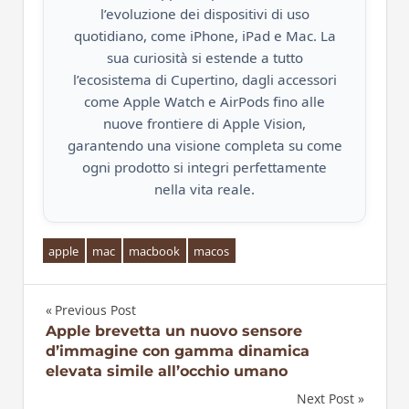
l’evoluzione dei dispositivi di uso
quotidiano, come iPhone, iPad e Mac. La
sua curiosità si estende a tutto
l’ecosistema di Cupertino, dagli accessori
come Apple Watch e AirPods fino alle
nuove frontiere di Apple Vision,
garantendo una visione completa su come
ogni prodotto si integri perfettamente
nella vita reale.
apple
mac
macbook
macos
Previous Post
Navigazione
Apple brevetta un nuovo sensore
d’immagine con gamma dinamica
articoli
elevata simile all’occhio umano
Next Post