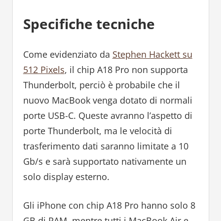
Specifiche tecniche
Come evidenziato da
Stephen Hackett su
512 Pixels
, il chip A18 Pro non supporta
Thunderbolt, perciò è probabile che il
nuovo MacBook venga dotato di normali
porte USB-C. Queste avranno l’aspetto di
porte Thunderbolt, ma le velocità di
trasferimento dati saranno limitate a 10
Gb/s e sarà supportato nativamente un
solo display esterno.
Gli iPhone con chip A18 Pro hanno solo 8
GB di RAM, mentre tutti i MacBook Air e