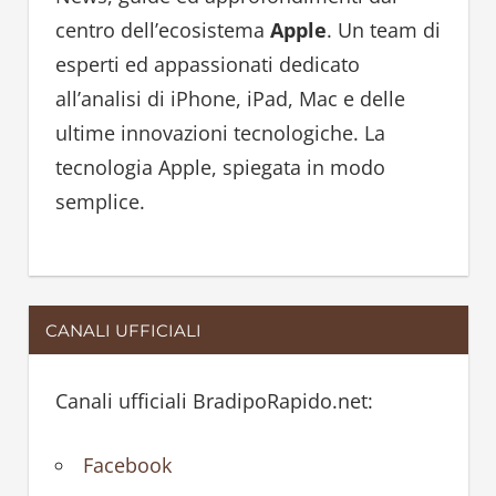
f
centro dell’ecosistema
Apple
. Un team di
o
esperti ed appassionati dedicato
r
all’analisi di iPhone, iPad, Mac e delle
:
ultime innovazioni tecnologiche. La
tecnologia Apple, spiegata in modo
semplice.
CANALI UFFICIALI
Canali ufficiali BradipoRapido.net:
Facebook