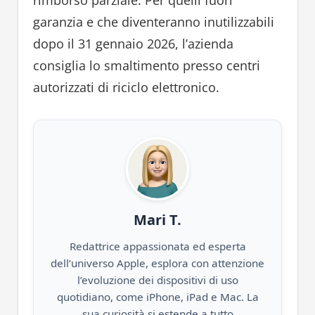
rimborso parziale. Per quelli fuori
garanzia e che diventeranno inutilizzabili
dopo il 31 gennaio 2026, l’azienda
consiglia lo smaltimento presso centri
autorizzati di riciclo elettronico.
Mari T.
Redattrice appassionata ed esperta
dell’universo Apple, esplora con attenzione
l’evoluzione dei dispositivi di uso
quotidiano, come iPhone, iPad e Mac. La
sua curiosità si estende a tutto