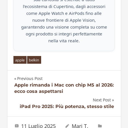
l’ecosistema di Cupertino, dagli accessori
come Apple Watch e AirPods fino alle
nuove frontiere di Apple Vision,
garantendo una visione completa su come
ogni prodotto si integri perfettamente
nella vita reale.
apple
belkin
Previous Post
Navigazione
Apple rimanda i Mac con chip M5 al 2026:
ecco cosa aspettarsi
articoli
Next Post
iPad Pro 2025: Più potenza, stesso stile
11 Luglio 2025
Mari T.