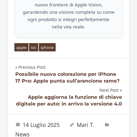
nuove frontiere di Apple Vision,
garantendo una visione completa su come
ogni prodotto si integri perfettamente
nella vita reale.
apple
ios
iphone
Previous Post
Navigazione
Possibile nuova colorazione per iPhone
17 Pro: Apple punta sull’arancione rame?
articoli
Next Post
Apple aggiorna la funzione di chiave
digitale per auto: in arrivo la versione 4.0
14 Luglio 2025
Mari T.
News