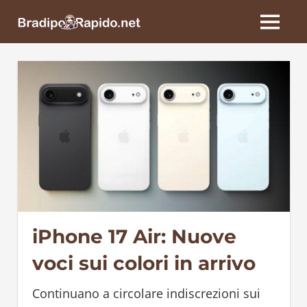
Skip
BradipoRapido.net
to
MENU
content
iPhone 17 Air: Nuove
voci sui colori in arrivo
Continuano a circolare indiscrezioni sui