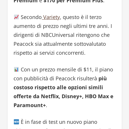
Premium
e
$170 per Premium Plus
.
Secondo
Variety
, questo è il terzo
aumento di prezzo negli ultimi tre anni. I
dirigenti di NBCUniversal ritengono che
Peacock sia attualmente sottovalutato
rispetto ai servizi concorrenti.
Con un prezzo mensile di $11, il piano
con pubblicità di Peacock risulterà
più
costoso rispetto alle opzioni simili
offerte da Netflix, Disney+, HBO Max e
Paramount+
.
È in fase di test un nuovo piano