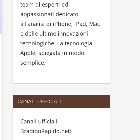
team di esperti ed
:
appassionati dedicato
all’analisi di iPhone, iPad, Mac
e delle ultime innovazioni
tecnologiche. La tecnologia
Apple, spiegata in modo
semplice.
CANALI UFFICIALI
Canali ufficiali
BradipoRapido.net: