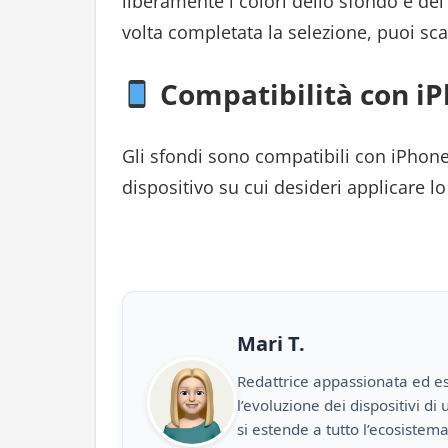
liberamente i colori dello sfondo e del
volta completata la selezione, puoi sca
Compatibilità con iP
Gli sfondi sono compatibili con iPhone,
dispositivo su cui desideri applicare l
Mari T.
Redattrice appassionata ed es
l’evoluzione dei dispositivi d
si estende a tutto l’ecosistem