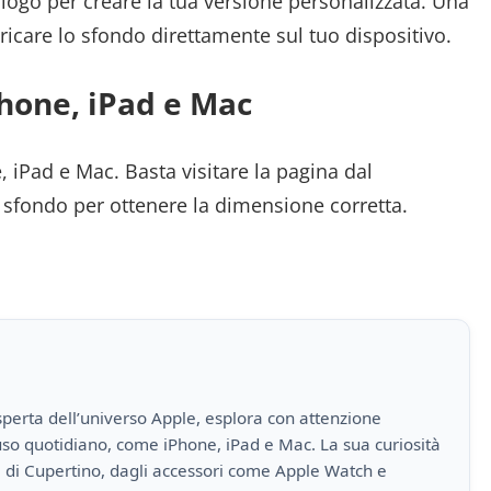
 logo per creare la tua versione personalizzata. Una
ricare lo sfondo direttamente sul tuo dispositivo.
hone, iPad e Mac
 iPad e Mac. Basta visitare la pagina dal
o sfondo per ottenere la dimensione corretta.
perta dell’universo Apple, esplora con attenzione
i uso quotidiano, come iPhone, iPad e Mac. La sua curiosità
a di Cupertino, dagli accessori come Apple Watch e