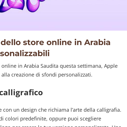
 dello store online in Arabia
sonalizzabili
e online in Arabia Saudita questa settimana, Apple
lla creazione di sfondi personalizzati.
calligrafico
e con un design che richiama l’arte della calligrafia.
i colori predefinite, oppure puoi scegliere