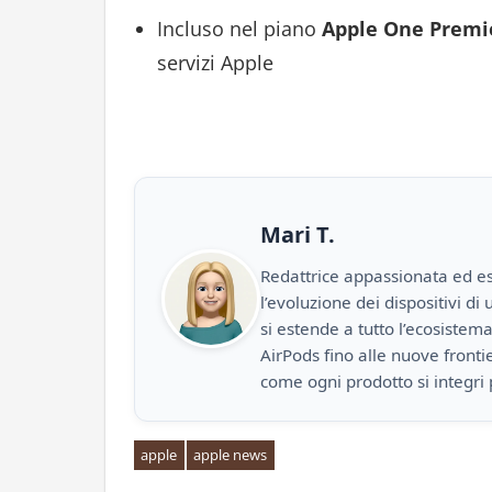
Incluso nel piano
Apple One Premi
servizi Apple
Mari T.
Redattrice appassionata ed es
l’evoluzione dei dispositivi d
si estende a tutto l’ecosistem
AirPods fino alle nuove front
come ogni prodotto si integri 
apple
apple news