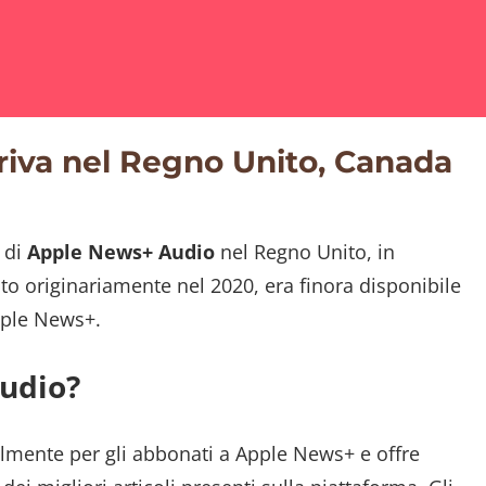
iva nel Regno Unito, Canada
 di
Apple News+ Audio
nel Regno Unito, in
iato originariamente nel 2020, era finora disponibile
Apple News+.
udio?
mente per gli abbonati a Apple News+ e offre