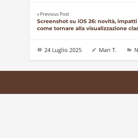
Previous Post
Navigazione
Screenshot su iOS 26: novità, impatti
come tornare alla visualizzazione cla
articoli
24 Luglio 2025
Mari T.
N