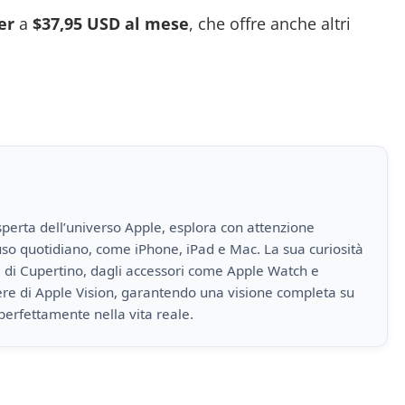
er
a
$37,95 USD al mese
, che offre anche altri
perta dell’universo Apple, esplora con attenzione
i uso quotidiano, come iPhone, iPad e Mac. La sua curiosità
a di Cupertino, dagli accessori come Apple Watch e
iere di Apple Vision, garantendo una visione completa su
perfettamente nella vita reale.