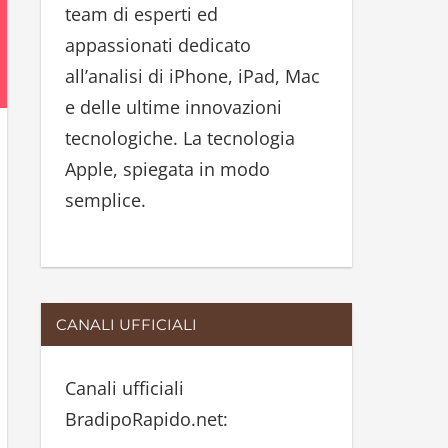
team di esperti ed
:
appassionati dedicato
all’analisi di iPhone, iPad, Mac
e delle ultime innovazioni
tecnologiche. La tecnologia
Apple, spiegata in modo
semplice.
CANALI UFFICIALI
Canali ufficiali
BradipoRapido.net: