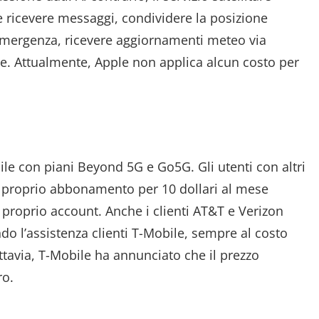
e ricevere messaggi, condividere la posizione
i emergenza, ricevere aggiornamenti meteo via
ale. Attualmente, Apple non applica alcun costo per
obile con piani Beyond 5G e Go5G. Gli utenti con altri
l proprio abbonamento per 10 dollari al mese
 proprio account. Anche i clienti AT&T e Verizon
do l’assistenza clienti T-Mobile, sempre al costo
ttavia, T-Mobile ha annunciato che il prezzo
ro.