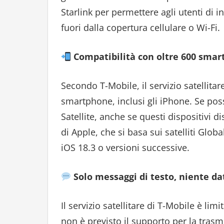
Starlink per permettere agli utenti di 
fuori dalla copertura cellulare o Wi-Fi.
Compatibilità con oltre 600 smart
Secondo T-Mobile, il servizio satellita
smartphone, inclusi gli iPhone. Se poss
Satellite, anche se questi dispositivi d
di Apple, che si basa sui satelliti Globa
iOS 18.3 o versioni successive.
Solo messaggi di testo, niente da
Il servizio satellitare di T-Mobile è li
non è previsto il supporto per la trasmis