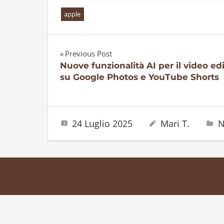
apple
Previous Post
Navigazione
Nuove funzionalità AI per il video ed
su Google Photos e YouTube Shorts
articoli
24 Luglio 2025
Mari T.
N