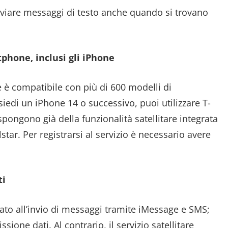
inviare messaggi di testo anche quando si trovano
phone, inclusi gli iPhone
re è compatibile con più di 600 modelli di
iedi un iPhone 14 o successivo, puoi utilizzare T-
ispongono già della funzionalità satellitare integrata
lstar. Per registrarsi al servizio è necessario avere
ti
mitato all’invio di messaggi tramite iMessage e SMS;
sione dati. Al contrario, il servizio satellitare