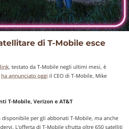
satellitare di T-Mobile esce
link
, testato da T-Mobile negli ultimi mesi, è
o
ha annunciato oggi
il CEO di T-Mobile, Mike
enti T-Mobile, Verizon e AT&T
ra disponibile per gli abbonati T-Mobile, ma anche
rvi. L’offerta di T-Mobile sfrutta oltre 650 satelliti