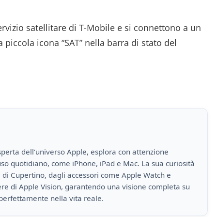
ervizio satellitare di T-Mobile e si connettono a un
 piccola icona “SAT” nella barra di stato del
perta dell’universo Apple, esplora con attenzione
i uso quotidiano, come iPhone, iPad e Mac. La sua curiosità
a di Cupertino, dagli accessori come Apple Watch e
iere di Apple Vision, garantendo una visione completa su
perfettamente nella vita reale.