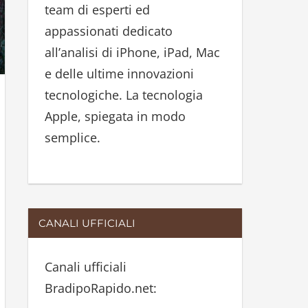
team di esperti ed
:
appassionati dedicato
all’analisi di iPhone, iPad, Mac
e delle ultime innovazioni
tecnologiche. La tecnologia
Apple, spiegata in modo
semplice.
CANALI UFFICIALI
Canali ufficiali
BradipoRapido.net: