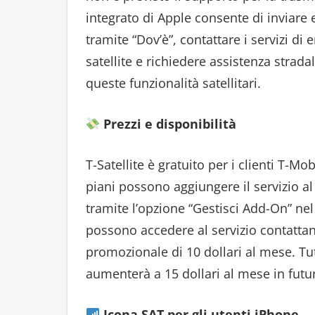
integrato di Apple consente di inviare 
tramite “Dov’è”, contattare i servizi d
satellite e richiedere assistenza strad
queste funzionalità satellitari.
Prezzi e disponibilità
T-Satellite è gratuito per i clienti T-M
piani possono aggiungere il servizio a
tramite l’opzione “Gestisci Add-On” nel
possono accedere al servizio contattan
promozionale di 10 dollari al mese. Tu
aumenterà a 15 dollari al mese in futu
Icona SAT per gli utenti iPhone