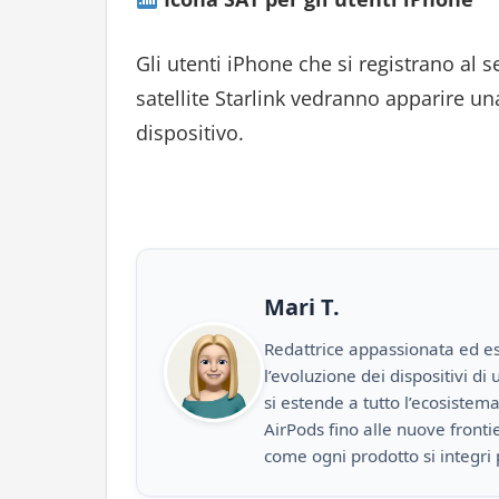
Gli utenti iPhone che si registrano al s
satellite Starlink vedranno apparire una
dispositivo.
Mari T.
Redattrice appassionata ed es
l’evoluzione dei dispositivi d
si estende a tutto l’ecosistem
AirPods fino alle nuove front
come ogni prodotto si integri 