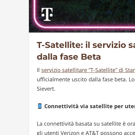
T-Satellite: il servizio 
dalla fase Beta
Il
servizio satellitare “T-Satellite” di Star
ufficialmente uscito dalla fase beta. L
Sievert.
Connettività via satellite per ut
La connettività basata su satellite è o
gli utenti Verizon e AT&T possono accede