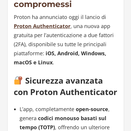
compromessi
Proton ha annunciato oggi il lancio di
Proton Authenticator
, una nuova app
gratuita per l’autenticazione a due fattori
(2FA), disponibile su tutte le principali
piattaforme:
iOS, Android, Windows,
macOS e Linux
.
Sicurezza avanzata
con Proton Authenticator
L’app, completamente
open-source
,
genera
codici monouso basati sul
tempo (TOTP)
, offrendo un ulteriore