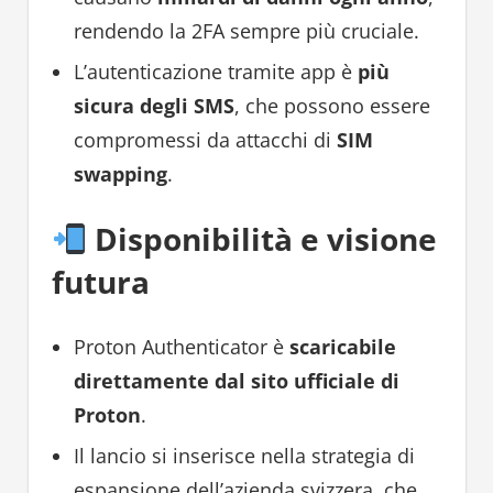
rendendo la 2FA sempre più cruciale.
L’autenticazione tramite app è
più
sicura degli SMS
, che possono essere
compromessi da attacchi di
SIM
swapping
.
Disponibilità e visione
futura
Proton Authenticator è
scaricabile
direttamente dal sito ufficiale di
Proton
.
Il lancio si inserisce nella strategia di
espansione dell’azienda svizzera, che