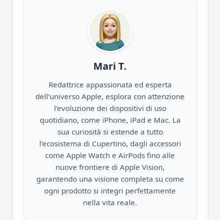
Mari T.
Redattrice appassionata ed esperta
dell’universo Apple, esplora con attenzione
l’evoluzione dei dispositivi di uso
quotidiano, come iPhone, iPad e Mac. La
sua curiosità si estende a tutto
l’ecosistema di Cupertino, dagli accessori
come Apple Watch e AirPods fino alle
nuove frontiere di Apple Vision,
garantendo una visione completa su come
ogni prodotto si integri perfettamente
nella vita reale.