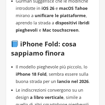
Gurman suggerisce che le modifiche
introdotte in
iOS 26
e
macOS Tahoe
mirano a
unificare le piattaforme
,
aprendo la strada a
dispositivi ibridi
pieghevoli
e
Mac touchscreen
.
iPhone Fold: cosa
sappiamo finora
Il modello pieghevole più piccolo, lo
iPhone 18 Fold
, sembra essere sulla
buona strada per un
lancio nel 2026
.
Le indiscrezioni convergono su un
design
a libro verticale
, simile a
quello di altri smartphone pieghevoli