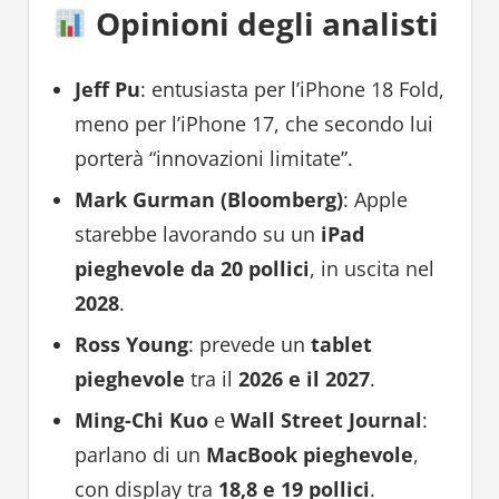
Opinioni degli analisti
Jeff Pu
: entusiasta per l’iPhone 18 Fold,
meno per l’iPhone 17, che secondo lui
porterà “innovazioni limitate”.
Mark Gurman (Bloomberg)
: Apple
starebbe lavorando su un
iPad
pieghevole da 20 pollici
, in uscita nel
2028
.
Ross Young
: prevede un
tablet
pieghevole
tra il
2026 e il 2027
.
Ming-Chi Kuo
e
Wall Street Journal
:
parlano di un
MacBook pieghevole
,
con display tra
18,8 e 19 pollici
.