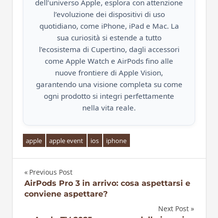
dell’universo Apple, esplora con attenzione
l’evoluzione dei dispositivi di uso
quotidiano, come iPhone, iPad e Mac. La
sua curiosità si estende a tutto
l’ecosistema di Cupertino, dagli accessori
come Apple Watch e AirPods fino alle
nuove frontiere di Apple Vision,
garantendo una visione completa su come
ogni prodotto si integri perfettamente
nella vita reale.
apple
apple event
ios
iphone
Previous Post
Navigazione
AirPods Pro 3 in arrivo: cosa aspettarsi e
conviene aspettare?
articoli
Next Post