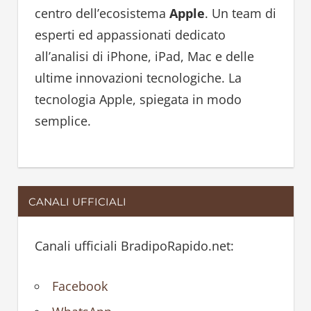
f
centro dell’ecosistema
Apple
. Un team di
o
esperti ed appassionati dedicato
r
all’analisi di iPhone, iPad, Mac e delle
:
ultime innovazioni tecnologiche. La
tecnologia Apple, spiegata in modo
semplice.
CANALI UFFICIALI
Canali ufficiali BradipoRapido.net:
Facebook