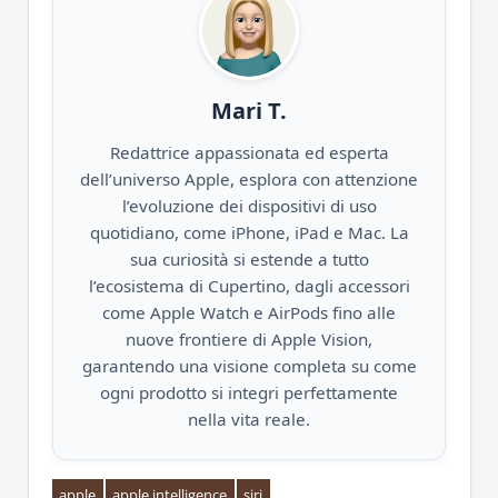
Mari T.
Redattrice appassionata ed esperta
dell’universo Apple, esplora con attenzione
l’evoluzione dei dispositivi di uso
quotidiano, come iPhone, iPad e Mac. La
sua curiosità si estende a tutto
l’ecosistema di Cupertino, dagli accessori
come Apple Watch e AirPods fino alle
nuove frontiere di Apple Vision,
garantendo una visione completa su come
ogni prodotto si integri perfettamente
nella vita reale.
apple
apple intelligence
siri