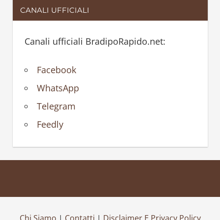
CANALI UFFICIALI
Canali ufficiali BradipoRapido.net:
Facebook
WhatsApp
Telegram
Feedly
Chi Siamo
|
Contatti
|
Disclaimer E Privacy Policy