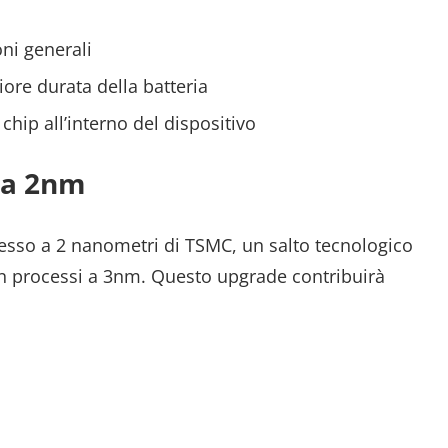
oni generali
iore durata della batteria
hip all’interno del dispositivo
 a 2nm
cesso a 2 nanometri di TSMC, un salto tecnologico
con processi a 3nm. Questo upgrade contribuirà