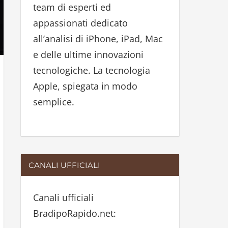
team di esperti ed
:
appassionati dedicato
all’analisi di iPhone, iPad, Mac
e delle ultime innovazioni
tecnologiche. La tecnologia
Apple, spiegata in modo
semplice.
CANALI UFFICIALI
Canali ufficiali
BradipoRapido.net: