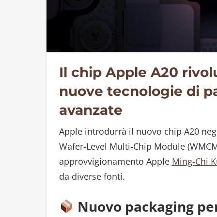
Il chip Apple A20 rivol
nuove tecnologie di p
avanzate
Apple introdurrà il nuovo chip A20 negl
Wafer-Level Multi-Chip Module (WMCM) 
approvvigionamento Apple
Ming-Chi 
da diverse fonti.
Nuovo packaging per 