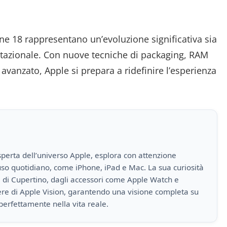
hone 18 rappresentano un’evoluzione significativa sia
stazionale. Con nuove tecniche di packaging, RAM
avanzato, Apple si prepara a ridefinire l’esperienza
perta dell’universo Apple, esplora con attenzione
i uso quotidiano, come iPhone, iPad e Mac. La sua curiosità
a di Cupertino, dagli accessori come Apple Watch e
iere di Apple Vision, garantendo una visione completa su
perfettamente nella vita reale.