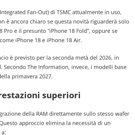
Integrated Fan-Out) di TSMC attualmente in uso,
n è ancora chiaro se questa novità riguarderà solo
18 Pro e il presunto “iPhone 18 Fold”, oppure se
 come iPhone 18 e iPhone 18 Air.
ancio è previsto per la seconda metà del 2026, in
ld. Secondo The Information, invece, i modelli base
della primavera 2027.
estazioni superiori
tegrazione della RAM direttamente sullo stesso wafer
Questo approccio elimina la necessità di un
 a: