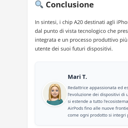
Conclusione
In sintesi, i chip A20 destinati agli iP
dal punto di vista tecnologico che pre
integrata e un processo produttivo più 
utente dei suoi futuri dispositivi.
Mari T.
Redattrice appassionata ed es
l’evoluzione dei dispositivi d
si estende a tutto l’ecosistem
AirPods fino alle nuove front
come ogni prodotto si integri 