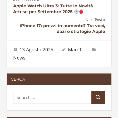
Navigazione
Apple Watch Ultra 3: Tutte le Novità
Attese per Settembre 2025
articoli
Next Post
iPhone 17: prezzi in aumento? Tra voci,
dazi e strategie Apple
13 Agosto 2025
Mari T.
News
CERCA
S
S
e
e
a
a