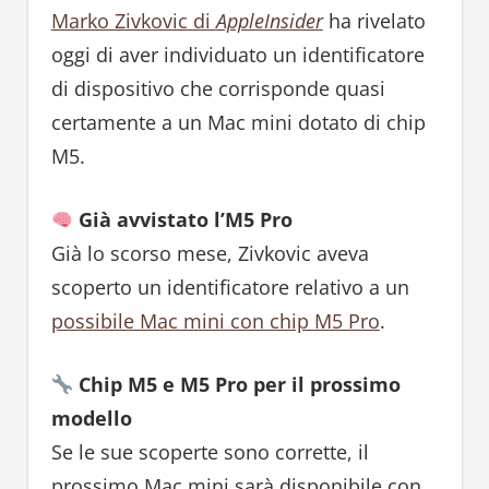
Marko Zivkovic di
AppleInsider
ha rivelato
oggi di aver individuato un identificatore
di dispositivo che corrisponde quasi
certamente a un Mac mini dotato di chip
M5.
Già avvistato l’M5 Pro
Già lo scorso mese, Zivkovic aveva
scoperto un identificatore relativo a un
possibile Mac mini con chip M5 Pro
.
Chip M5 e M5 Pro per il prossimo
modello
Se le sue scoperte sono corrette, il
prossimo Mac mini sarà disponibile con