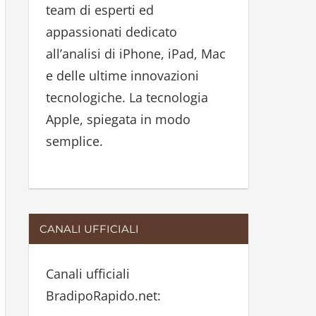
team di esperti ed
:
appassionati dedicato
all’analisi di iPhone, iPad, Mac
e delle ultime innovazioni
tecnologiche. La tecnologia
Apple, spiegata in modo
semplice.
CANALI UFFICIALI
Canali ufficiali
BradipoRapido.net: