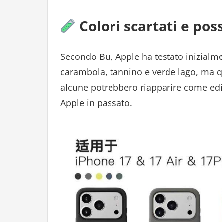
Colori scartati e poss
Secondo Bu, Apple ha testato inizialmen
carambola, tannino e verde lago, ma q
alcune potrebbero riapparire come ediz
Apple in passato.