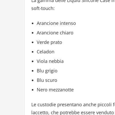
La gamma delle Liquid Silicone Case in
soft-touch:
Arancione intenso
Arancione chiaro
Verde prato
Celadon
Viola nebbia
Blu grigio
Blu scuro
Nero mezzanotte
Le custodie presentano anche piccoli for
laccetto, che potrebbe essere vendut