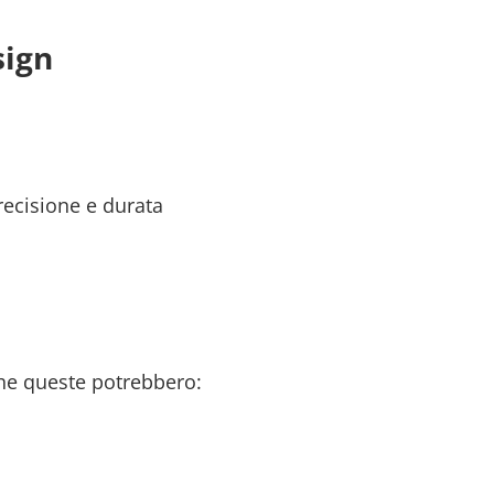
sign
recisione e durata
che queste potrebbero: