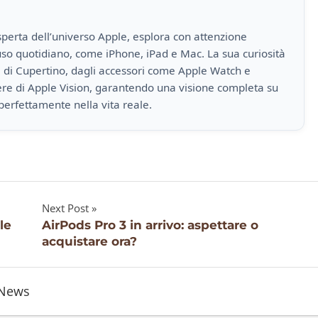
perta dell’universo Apple, esplora con attenzione
i uso quotidiano, come iPhone, iPad e Mac. La sua curiosità
a di Cupertino, dagli accessori come Apple Watch e
iere di Apple Vision, garantendo una visione completa su
perfettamente nella vita reale.
Next Post
le
AirPods Pro 3 in arrivo: aspettare o
acquistare ora?
News