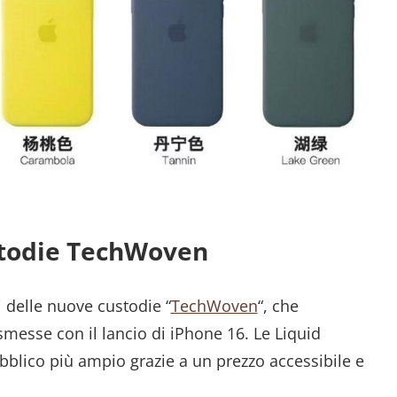
stodie TechWoven
delle nuove custodie “
TechWoven
“, che
messe con il lancio di iPhone 16. Le Liquid
bblico più ampio grazie a un prezzo accessibile e