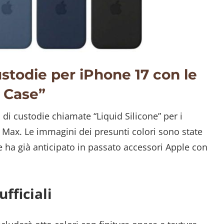
ustodie per iPhone 17 con le
e Case”
di custodie chiamate “Liquid Silicone” per i
 Max. Le immagini dei presunti colori sono state
e ha già anticipato in passato accessori Apple con
fficiali