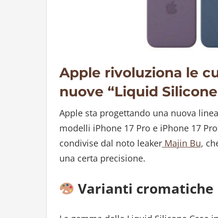
Apple rivoluziona le c
nuove “Liquid Silicon
Apple sta progettando una nuova linea 
modelli iPhone 17 Pro e iPhone 17 Pro
condivise dal noto leaker
Majin Bu
, ch
una certa precisione.
Varianti cromatiche u