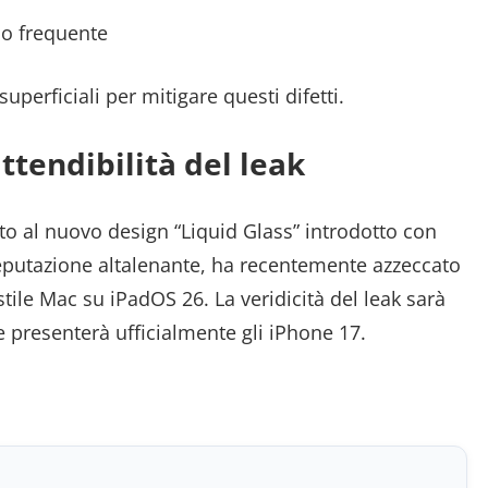
so frequente
perficiali per mitigare questi difetti.
tendibilità del leak
to al nuovo design “Liquid Glass” introdotto con
putazione altalenante, ha recentemente azzeccato
stile Mac su iPadOS 26. La veridicità del leak sarà
presenterà ufficialmente gli iPhone 17.