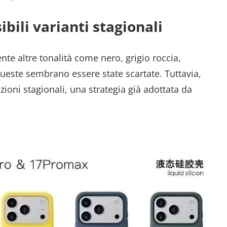
ibili varianti stagionali
te altre tonalità come nero, grigio roccia,
ueste sembrano essere state scartate. Tuttavia,
ioni stagionali, una strategia già adottata da