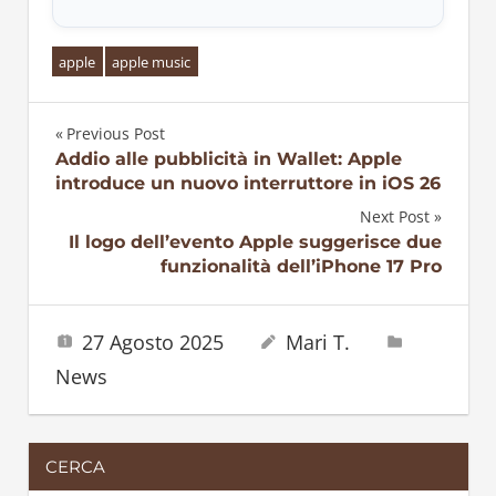
apple
apple music
Previous Post
Navigazione
Addio alle pubblicità in Wallet: Apple
introduce un nuovo interruttore in iOS 26
articoli
Next Post
Il logo dell’evento Apple suggerisce due
funzionalità dell’iPhone 17 Pro
27 Agosto 2025
Mari T.
News
CERCA