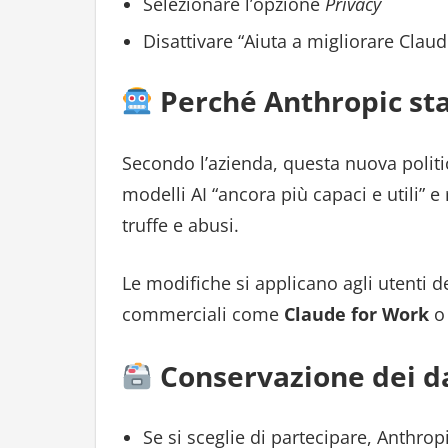
Selezionare l’opzione
Privacy
Disattivare “Aiuta a migliorare Claud
Perché Anthropic sta
Secondo l’azienda, questa nuova polit
modelli AI “ancora più capaci e utili” 
truffe e abusi.
Le modifiche si applicano agli utenti d
commerciali come
Claude for Work
Conservazione dei d
Se si sceglie di partecipare, Anthrop