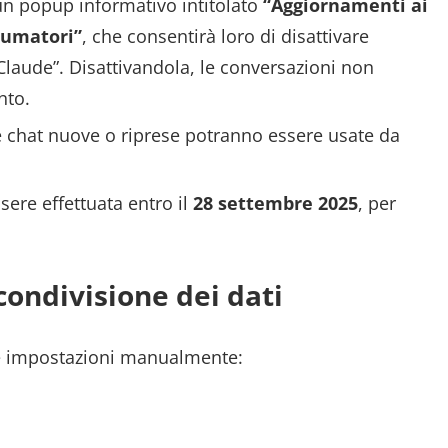
 un popup informativo intitolato
“Aggiornamenti ai
nsumatori”
, che consentirà loro di disattivare
 Claude”. Disattivandola, le conversazioni non
nto.
le chat nuove o riprese potranno essere usate da
sere effettuata entro il
28 settembre 2025
, per
condivisione dei dati
le impostazioni manualmente: