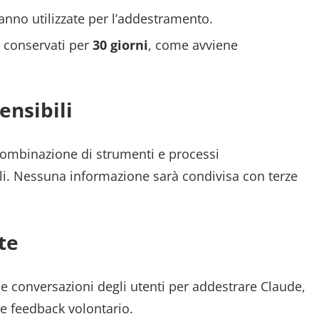
anno utilizzate per l’addestramento.
i conservati per
30 giorni
, come avviene
ensibili
combinazione di strumenti e processi
ibili. Nessuna informazione sarà condivisa con terze
te
le conversazioni degli utenti per addestrare Claude,
e feedback volontario.