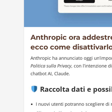
Anthropic ora addestre
ecco come disattivarl
Anthropic ha annunciato oggi un’impor
Politica sulla Privacy
, con l’intenzione di
chatbot AI, Claude.
Raccolta dati e possib
I nuovi utenti potranno scegliere di