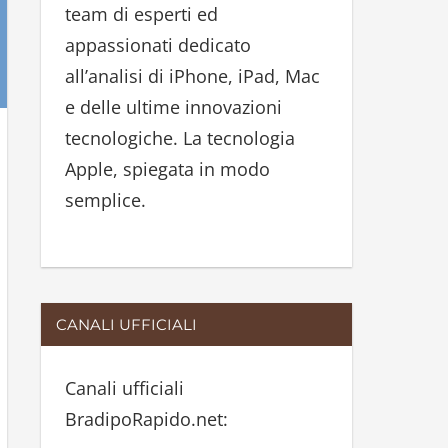
team di esperti ed
:
appassionati dedicato
all’analisi di iPhone, iPad, Mac
e delle ultime innovazioni
tecnologiche. La tecnologia
Apple, spiegata in modo
semplice.
CANALI UFFICIALI
Canali ufficiali
BradipoRapido.net: