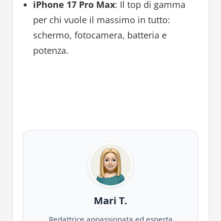
iPhone 17 Pro Max
: Il top di gamma
per chi vuole il massimo in tutto:
schermo, fotocamera, batteria e
potenza.
Mari T.
Redattrice appassionata ed esperta