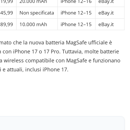
19,99
20.000 mAh
iPhone 12–16
eBay.it
45,99
Non specificata
iPhone 12–15
eBay.it
89,99
10.000 mAh
iPhone 12–15
eBay.it
ato che la nuova batteria MagSafe ufficiale è
 con iPhone 17 o 17 Pro. Tuttavia, molte batterie
ica wireless compatibile con MagSafe e funzionano
e attuali, inclusi iPhone 17.