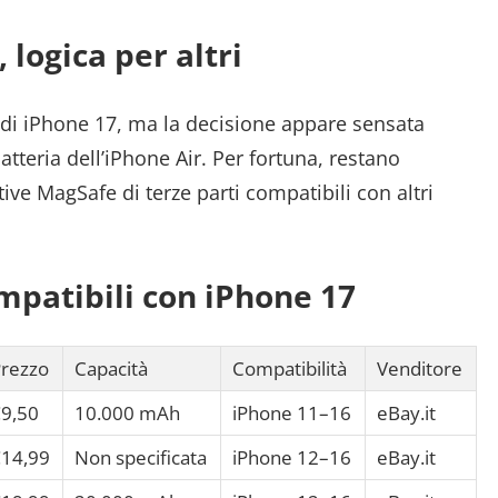
 logica per altri
i di iPhone 17, ma la decisione appare sensata
atteria dell’iPhone Air. Per fortuna, restano
ive MagSafe di terze parti compatibili con altri
patibili con iPhone 17
rezzo
Capacità
Compatibilità
Venditore
9,50
10.000 mAh
iPhone 11–16
eBay.it
14,99
Non specificata
iPhone 12–16
eBay.it