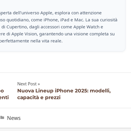
perta dell’universo Apple, esplora con attenzione
i uso quotidiano, come iPhone, iPad e Mac. La sua curiosità
a di Cupertino, dagli accessori come Apple Watch e
iere di Apple Vision, garantendo una visione completa su
perfettamente nella vita reale.
Next Post
po
Nuova Lineup iPhone 2025: modelli,
enti
capacità e prezzi
News