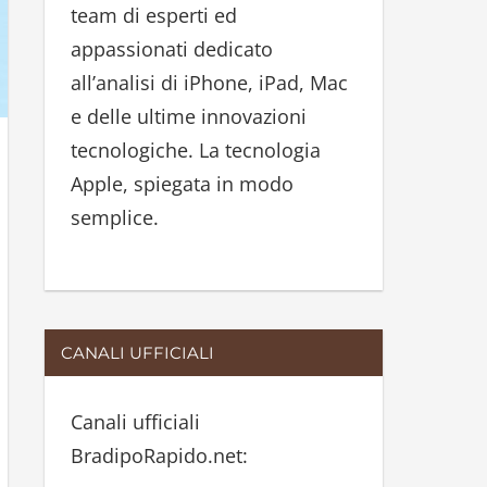
team di esperti ed
:
appassionati dedicato
all’analisi di iPhone, iPad, Mac
e delle ultime innovazioni
tecnologiche. La tecnologia
Apple, spiegata in modo
semplice.
CANALI UFFICIALI
Canali ufficiali
BradipoRapido.net: