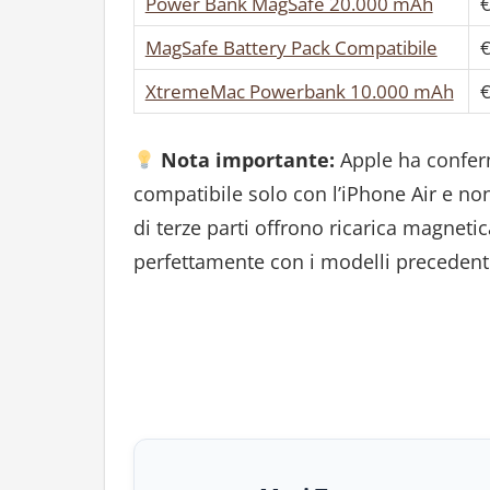
Power Bank MagSafe 20.000 mAh
€
MagSafe Battery Pack Compatibile
€
XtremeMac Powerbank 10.000 mAh
€
Nota importante:
Apple ha conferm
compatibile solo con l’iPhone Air e non
di terze parti offrono ricarica magnet
perfettamente con i modelli precedenti 