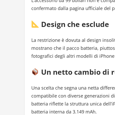
L’accessorio da 99 dollari non è comp
confermato dalla pagina ufficiale del p
Design che esclude
La restrizione è dovuta al design insoli
mostrano che il pacco batteria, piuttos
fotografici degli altri modelli di iPhon
Un netto cambio di r
Una scelta che segna una netta differe
compatibile con diverse generazioni di
batteria riflette la struttura unica del
batteria interna da 3.149 mAh.