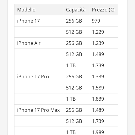
Modello
Capacità
Prezzo (€)
iPhone 17
256 GB
979
512 GB
1.229
iPhone Air
256 GB
1.239
512 GB
1.489
1 TB
1.739
iPhone 17 Pro
256 GB
1.339
512 GB
1.589
1 TB
1.839
iPhone 17 Pro Max
256 GB
1.489
512 GB
1.739
1 TB
1.989