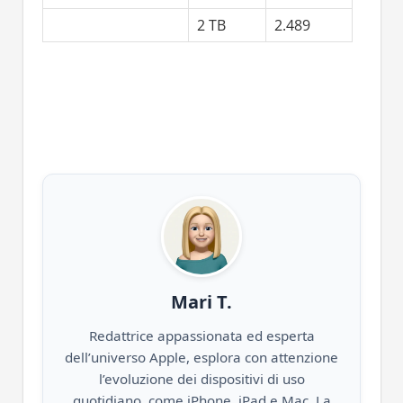
2 TB
2.489
Mari T.
Redattrice appassionata ed esperta
dell’universo Apple, esplora con attenzione
l’evoluzione dei dispositivi di uso
quotidiano, come iPhone, iPad e Mac. La