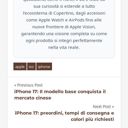
sua curiosità si estende a tutto
l’ecosistema di Cupertino, dagli accessori
come Apple Watch e AirPods fino alle
nuove frontiere di Apple Vision,
garantendo una visione completa su come
ogni prodotto si integri perfettamente
nella vita reale.
apple
ios
iphone
Previous Post
Navigazione
iPhone 17: Il modello base conquista il
mercato cinese
articoli
Next Post
iPhone 17: preordini, tempi di consegna e
colori più richiesti