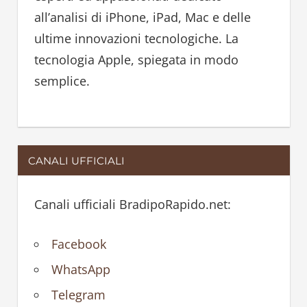
r
all’analisi di iPhone, iPad, Mac e delle
:
ultime innovazioni tecnologiche. La
tecnologia Apple, spiegata in modo
semplice.
CANALI UFFICIALI
Canali ufficiali BradipoRapido.net:
Facebook
WhatsApp
Telegram