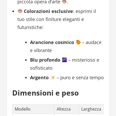
piccola opera d’arte
.
Colorazioni esclusive
: esprimi il
tuo stile con finiture eleganti e
futuristiche:
Arancione cosmico
– audace
e vibrante
Blu profondo
– misterioso e
sofisticato
Argento
– puro e senza tempo
Dimensioni e peso
Modello
Altezza
Larghezza
Spes