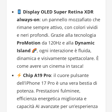
Display OLED Super Retina XDR
always-on
: un pannello mozzafiato che
rimane sempre attivo, con colori vividi
e neri profondi. Grazie alla tecnologia
ProMotion
da 120Hz e alla
Dynamic
Island
, ogni interazione è fluida,
dinamica e visivamente spettacolare. È
come avere un cinema in tasca!
Chip A19 Pro
: il cuore pulsante
dell’iPhone 17 Pro è una vera bestia di
potenza. Prestazioni fulminee,
efficienza energetica migliorata e
capacità AI avanzate per un’esperienza