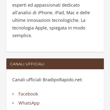
o
esperti ed appassionati dedicato
r
all’analisi di iPhone, iPad, Mac e delle
:
ultime innovazioni tecnologiche. La
tecnologia Apple, spiegata in modo
semplice.
CANALI UFFICIALI
Canali ufficiali BradipoRapido.net:
Facebook
WhatsApp