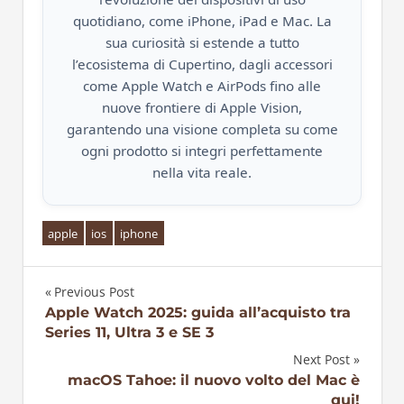
quotidiano, come iPhone, iPad e Mac. La
sua curiosità si estende a tutto
l’ecosistema di Cupertino, dagli accessori
come Apple Watch e AirPods fino alle
nuove frontiere di Apple Vision,
garantendo una visione completa su come
ogni prodotto si integri perfettamente
nella vita reale.
apple
ios
iphone
Previous Post
Navigazione
Apple Watch 2025: guida all’acquisto tra
Series 11, Ultra 3 e SE 3
articoli
Next Post
macOS Tahoe: il nuovo volto del Mac è
qui!