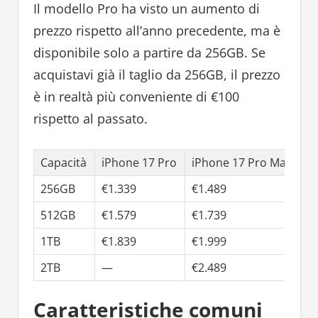
Il modello Pro ha visto un aumento di
prezzo rispetto all’anno precedente, ma è
disponibile solo a partire da 256GB. Se
acquistavi già il taglio da 256GB, il prezzo
è in realtà più conveniente di €100
rispetto al passato.
Capacità
iPhone 17 Pro
iPhone 17 Pro Max
256GB
€1.339
€1.489
512GB
€1.579
€1.739
1TB
€1.839
€1.999
2TB
—
€2.489
Caratteristiche comuni