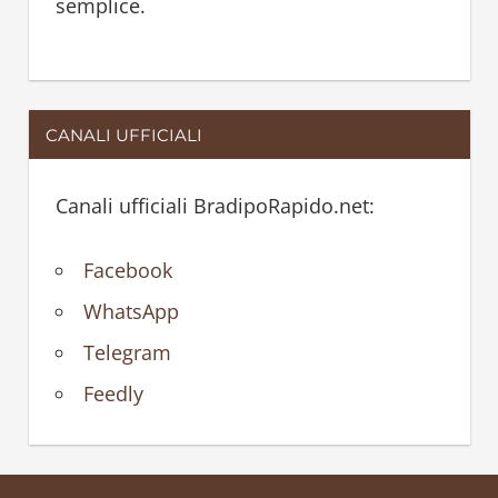
semplice.
CANALI UFFICIALI
Canali ufficiali BradipoRapido.net:
Facebook
WhatsApp
Telegram
Feedly