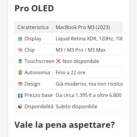
Pro OLED
Caratteristica
MacBook Pro M3 (2023)
Display
Liquid Retina XDR, 120Hz, 1000 nits
Chip
M3 / M3 Pro / M3 Max
Touchscreen
Non disponibile
Autonomia
Fino a 22 ore
Design
Già moderno, ma non rivoluzionar
Prezzo base
Da circa 1.395 € a oltre 6.800 €
Disponibilità
Subito disponibile
Vale la pena aspettare?