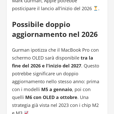
Mark Gurman, Apple potrebbe
posticipare il lancio all’inizio del 2026
.
Possibile doppio
aggiornamento nel 2026
Gurman ipotizza che il MacBook Pro con
schermo OLED sarà disponibile
tra la
fine del 2026 e l’inizio del 2027
. Questo
potrebbe significare un doppio
aggiornamento nello stesso anno: prima
con i modelli
M5 a gennaio
, poi con
quelli
M6 con OLED a ottobre
. Una
strategia già vista nel 2023 con i chip M2
e M3
.