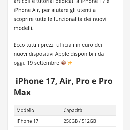
articoli e tutorial dedicati a iPhone 17 e
iPhone Air, per aiutare gli utenti a
scoprire tutte le funzionalità dei nuovi
modelli.
Ecco tutti i prezzi ufficiali in euro dei
nuovi dispositivi Apple disponibili da
oggi, 19 settembre
iPhone 17, Air, Pro e Pro
Max
Modello
Capacità
P
iPhone 17
256GB / 512GB
9