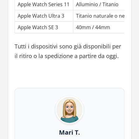
Apple Watch Series 11
Alluminio / Titanio
4
Apple Watch Ultra 3
Titanio naturale o nero
Apple Watch SE 3
40mm / 44mm
2
Tutti i dispositivi sono già disponibili per
il ritiro o la spedizione a partire da oggi.
Mari T.