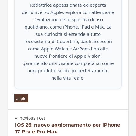
Redattrice appassionata ed esperta
dell’universo Apple, esplora con attenzione
l’evoluzione dei dispositivi di uso
quotidiano, come iPhone, iPad e Mac. La
sua curiosità si estende a tutto
l’ecosistema di Cupertino, dagli accessori
come Apple Watch e AirPods fino alle
nuove frontiere di Apple Vision,
garantendo una visione completa su come
ogni prodotto si integri perfettamente
nella vita reale.
apple
Previous Post
Navigazione
iOS 26: nuovo aggiornamento per iPhone
17 Pro e Pro Max