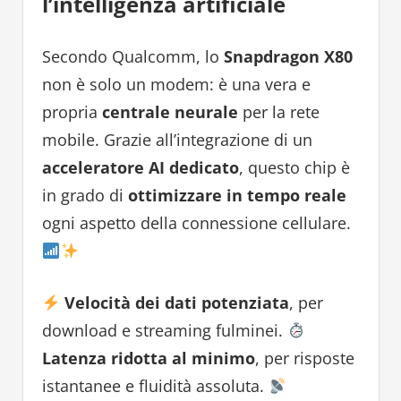
l’intelligenza artificiale
Secondo Qualcomm, lo
Snapdragon X80
non è solo un modem: è una vera e
propria
centrale neurale
per la rete
mobile. Grazie all’integrazione di un
acceleratore AI dedicato
, questo chip è
in grado di
ottimizzare in tempo reale
ogni aspetto della connessione cellulare.
Velocità dei dati potenziata
, per
download e streaming fulminei.
Latenza ridotta al minimo
, per risposte
istantanee e fluidità assoluta.