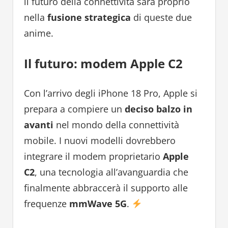
il futuro della connettività sarà proprio
nella
fusione strategica
di queste due
anime.
Il futuro: modem Apple C2
Con l’arrivo degli iPhone 18 Pro, Apple si
prepara a compiere un
deciso balzo in
avanti
nel mondo della connettività
mobile. I nuovi modelli dovrebbero
integrare il modem proprietario
Apple
C2
, una tecnologia all’avanguardia che
finalmente abbraccerà il supporto alle
frequenze
mmWave 5G
.