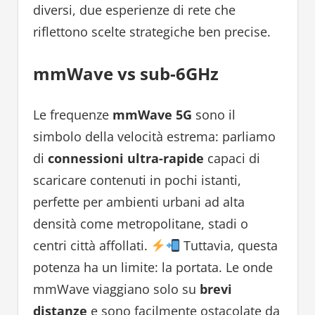
diversi, due esperienze di rete che
riflettono scelte strategiche ben precise.
mmWave vs sub-6GHz
Le frequenze
mmWave 5G
sono il
simbolo della velocità estrema: parliamo
di
connessioni ultra-rapide
capaci di
scaricare contenuti in pochi istanti,
perfette per ambienti urbani ad alta
densità come metropolitane, stadi o
centri città affollati.
Tuttavia, questa
potenza ha un limite: la portata. Le onde
mmWave viaggiano solo su
brevi
distanze
e sono facilmente ostacolate da