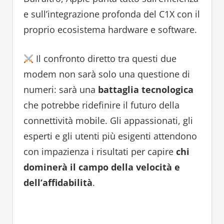
e sull’integrazione profonda del C1X con il
proprio ecosistema hardware e software.
Il confronto diretto tra questi due
modem non sarà solo una questione di
numeri: sarà una
battaglia tecnologica
che potrebbe ridefinire il futuro della
connettività mobile. Gli appassionati, gli
esperti e gli utenti più esigenti attendono
con impazienza i risultati per capire
chi
dominerà il campo della velocità e
dell’affidabilità
.