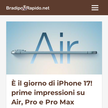
Skip
BradipoRapido.net
to
MENU
content
È il giorno di iPhone 17!
prime impressioni su
Air, Pro e Pro Max