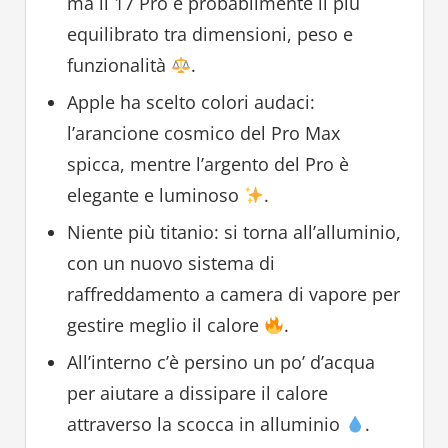
ma il 17 Pro è probabilmente il più
equilibrato tra dimensioni, peso e
funzionalità
.
Apple ha scelto colori audaci:
l’arancione cosmico del Pro Max
spicca, mentre l’argento del Pro è
elegante e luminoso
.
Niente più titanio: si torna all’alluminio,
con un nuovo sistema di
raffreddamento a camera di vapore per
gestire meglio il calore
.
All’interno c’è persino un po’ d’acqua
per aiutare a dissipare il calore
attraverso la scocca in alluminio
.