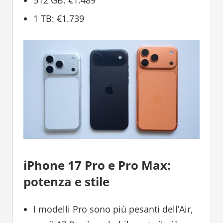
512 GB: €1.489
1 TB: €1.739
iPhone 17 Pro e Pro Max:
potenza e stile
I modelli Pro sono più pesanti dell’Air,