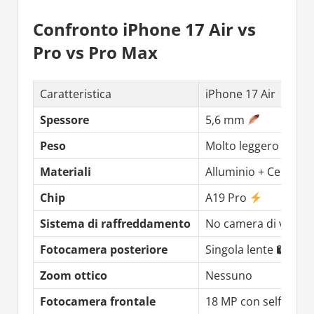
Confronto iPhone 17 Air vs
Pro vs Pro Max
Caratteristica
iPhone 17 Air
Spessore
5,6 mm
Peso
Molto leggero
Materiali
Alluminio + Ceramic 
Chip
A19 Pro
Sistema di raffreddamento
No camera di vapor
Fotocamera posteriore
Singola lente
Zoom ottico
Nessuno
Fotocamera frontale
18 MP con selfie oriz